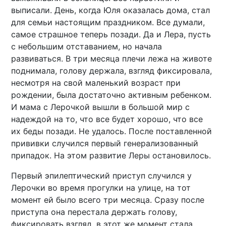
выписали. День, когда Юля оказалась дома, стал
для семьи настоящим праздником. Все думали,
самое страшное теперь позади. Да и Лера, пусть
с небольшим отставанием, но начала
развиваться. В три месяца плечи лежа на животе
поднимала, голову держала, взгляд фиксировала,
несмотря на свой маленький возраст при
рождении, была достаточно активным ребенком.
И мама с Лерочкой вышли в большой мир с
надеждой на то, что все будет хорошо, что все
их беды позади. Не удалось. После поставленной
прививки случился первый генерализованный
припадок. На этом развитие Леры остановилось.
Первый эпилептический приступ случился у
Лерочки во время прогулки на улице, на тот
момент ей было всего три месяца. Сразу после
приступа она перестала держать голову,
фиксировать взгляд, в этот же момент стала