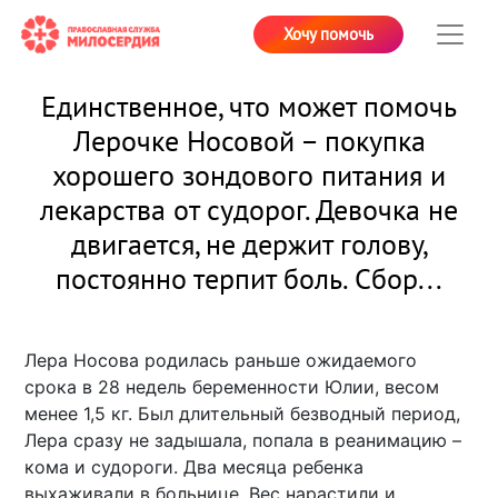
Хочу помочь
Единственное, что может помочь
Лерочке Носовой – покупка
хорошего зондового питания и
лекарства от судорог. Девочка не
двигается, не держит голову,
постоянно терпит боль. Сбор...
Лера Носова родилась раньше ожидаемого
срока в 28 недель беременности Юлии, весом
менее 1,5 кг. Был длительный безводный период,
Лера сразу не задышала, попала в реанимацию –
кома и судороги. Два месяца ребенка
выхаживали в больнице. Вес нарастили и