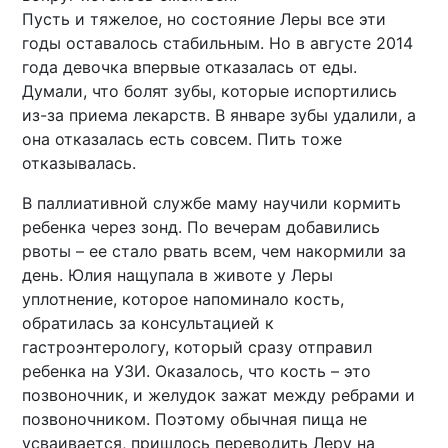
Пусть и тяжелое, но состояние Леры все эти
годы оставалось стабильным. Но в августе 2014
года девочка впервые отказалась от еды.
Думали, что болят зубы, которые испортились
из-за приема лекарств. В январе зубы удалили, а
она отказалась есть совсем. Пить тоже
отказывалась.
В паллиативной службе маму научили кормить
ребенка через зонд. По вечерам добавились
рвоты – ее стало рвать всем, чем накормили за
день. Юлия нащупала в животе у Леры
уплотнение, которое напоминало кость,
обратилась за консультацией к
гастроэнтерологу, который сразу отправил
ребенка на УЗИ. Оказалось, что кость – это
позвоночник, и желудок зажат между ребрами и
позвоночником. Поэтому обычная пища не
усваивается, пришлось переводить Леру на