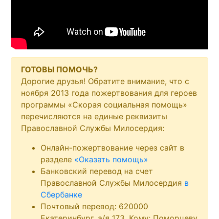
ГОТОВЫ ПОМОЧЬ?
Дорогие друзья! Обратите внимание, что с
ноября 2013 года пожертвования для героев
программы «Скорая социальная помощь»
перечисляются на единые реквизиты
Православной Службы Милосердия:
Онлайн-пожертвование через сайт в
разделе
«Оказать помощь»
Банковский перевод на счет
Православной Службы Милосердия
в
Сбербанке
Почтовый перевод: 620000
Екатеринбург, а/я 173. Кому: Поморцеву