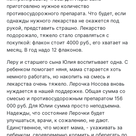
приготовлено нужное количество
противосудорожного препарата. Что будет, если
однажды нужного лекарства не окажется под
рукой, представить страшно. Лекарство
подорожало, тяжело стало справляться с
покупкой: флакон стоит 4000 руб., его хватает на
месяц. В год надо 12 флаконов.
Леру и старшего сына Юлия воспитывает одна. С
ребенком помогает няня, мама старается хоть
немного работать, но накопить на смесь и
лекарства очень тяжело. Лерочка Носова вновь
нуждается в нашей поддержке. Общая сумма со
смесью и противосудорожным препаратом 156
000 руб. Для Юлии сумма просто неподъемна.
Надежды, что состояние Лерочки будет
улучшаться, врачи, к сожалению, не дают.
Единственное, что может мама, - ухаживать за
ребенком, своевременно кормить и оберегать по