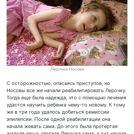
Лерочка Носова
С осторожностью, опасаясь приступов, но
Носовы все же начали реабилитировать Лерочку.
Тогда еще была надежда, что с помощью лечения
удастся научить ребенка чему-то новому. К тому
же в три года удалось добиться ремиссии
эпилепсии. После одной реабилитации она
начала жевать сама. До этого была протертая
жидкая пища, глотала Лерочка сама, а тут начала