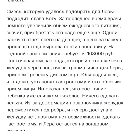
Смесь, которую удалось подобрать для Леры
подходит, слава Богу! За последнее время врачи
немного увеличили объем ежедневного питания,
значит, приобретать его надо еще чаще. Одной
банки хватает всего на два дня, а цена за банку с
прошлого года выросла почти наполовину. На
годовой запас питания требуется 108000 руб.
Постоянная смена зонда, который вставляется в
желудок через нос, очень травматична для Леры,
приносит ребенку дискомфорт. Юля надеялась,
что дочке установят гастростому и это облегчит
прием пищи. Но оказалось, что состояние
ребенка уже слишком тяжелое. Ничего сделать
нельзя. Из-за деформации позвоночника желудок
переместился под ребра, и теперь доступа к
желудку нет, поэтому нет возможности сделать
гастростому, и Лера остается на зондовом
питании.