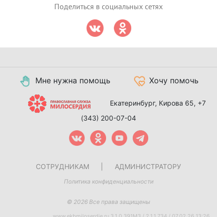
Поделиться в социальных сетях
Мне нужна помощь
Хочу помочь
Екатеринбург, Кирова 65,
+7
(343) 200-07-04
СОТРУДНИКАМ
|
АДМИНИСТРАТОРУ
Политика конфиденциальности
© 2026 Все права защищены
www.ekbmiloserdie.ru 3.1.0.391M3 / 2.1.1.734 / 07.02.26 13:26