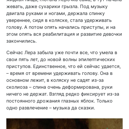
жевать, даже сухарики грызла. Под музыку
двигала руками и ногами, держала спинку
увереннее, сидя в коляске, стала удерживать
голову. А потом опять начались приступы, и на
этом опять вся реабилитация и развитие девочки
закончились.
Сейчас Лера забыла уже почти все, что умела в
свои пять лет, до новой волны эпилептических
приступов. Единственное, что ей сейчас удается,
– время от времени удерживать голову. Она в
основном лежит, в коляску не садят из-за
сколиоза – спина очень деформирована, руки
ничего не держат. Взгляд редко фиксирует из-за
постоянного дрожания глазных яблок. Только
одно развлечение – музыка да сказки.