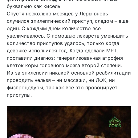
буквально как кисель.
Спустя несколько месяцев у Леры вновь
случился эпилептический приступ, следом – еще
один. С каждым днем количество все
увеличивалось. С помощью лекарств уменьшить
количество приступов удалось, только когда
девочке исполнился год. Когда сделали МРТ,
поставили диагноз: генерализованная атрофия
клеток коры головного мозга второй степени.
Из-за эпилепсии никакой основной реабилитации
проводить нельзя – ни массажи, ни ЛФК, ни
физпроцедуры, так как все это провоцирует
приступы.