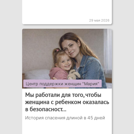
29 мая 2026
Центр поддержки женщин "Мария"
Мы работали для того, чтобы
женщина с ребенком оказалась
в безопасност...
История спасения длиной в 45 дней