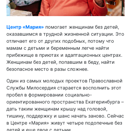
Центр «Мария»
помогает женщинам без детей,
оказавшимся в трудной жизненной ситуации. Это
отличает его от других подобных, потому что
мамам с детьми и беременным легче найти
прибежище в приютах и адаптационных центрах.
Женщинам без детей, попавшим в беду, найти
безопасное место в разы сложнее.
Один из самых молодых проектов Православной
Службы Милосердия старается восполнить этот
пробел в формировании социально-
ориентированного пространства Екатеринбурга –
дать таким женщинам крышу над головой,
тишину, поддержку и шанс начать заново. Сейчас
в Центре «Мария» живут четыре подопечные без
детей и еще двое с детьми.