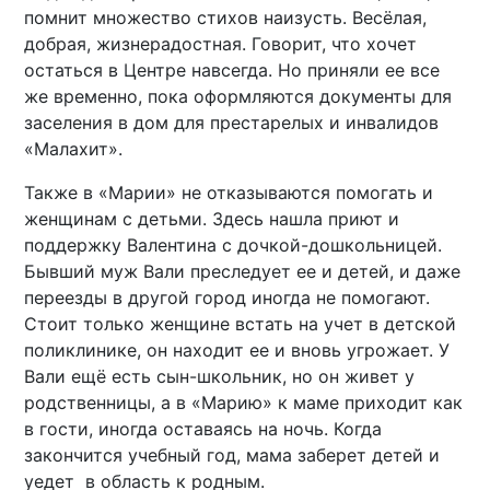
помнит множество стихов наизусть. Весёлая,
добрая, жизнерадостная. Говорит, что хочет
остаться в Центре навсегда. Но приняли ее все
же временно, пока оформляются документы для
заселения в дом для престарелых и инвалидов
«Малахит».
Также в «Марии» не отказываются помогать и
женщинам с детьми. Здесь нашла приют и
поддержку Валентина с дочкой-дошкольницей.
Бывший муж Вали преследует ее и детей, и даже
переезды в другой город иногда не помогают.
Стоит только женщине встать на учет в детской
поликлинике, он находит ее и вновь угрожает. У
Вали ещё есть сын-школьник, но он живет у
родственницы, а в «Марию» к маме приходит как
в гости, иногда оставаясь на ночь. Когда
закончится учебный год, мама заберет детей и
уедет в область к родным.