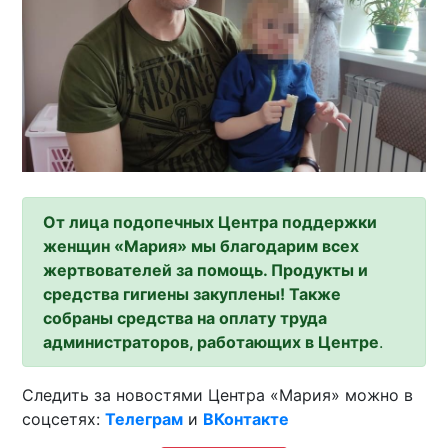
От лица подопечных Центра поддержки
женщин «Мария» мы благодарим всех
жертвователей за помощь. Продукты и
средства гигиены закуплены! Также
собраны средства на оплату труда
администраторов, работающих в Центре
.
Следить за новостями Центра «Мария» можно в
соцсетях:
Телеграм
и
ВКонтакте