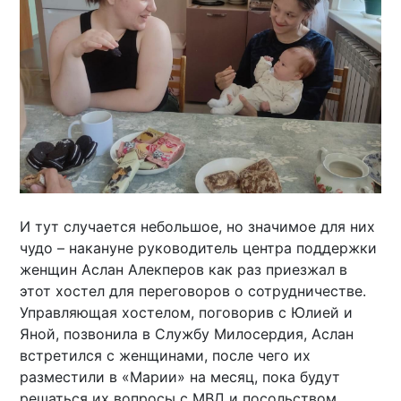
И тут случается небольшое, но значимое для них
чудо – накануне руководитель центра поддержки
женщин Аслан Алекперов как раз приезжал в
этот хостел для переговоров о сотрудничестве.
Управляющая хостелом, поговорив с Юлией и
Яной, позвонила в Службу Милосердия, Аслан
встретился с женщинами, после чего их
разместили в «Марии» на месяц, пока будут
решаться их вопросы с МВД и посольством.