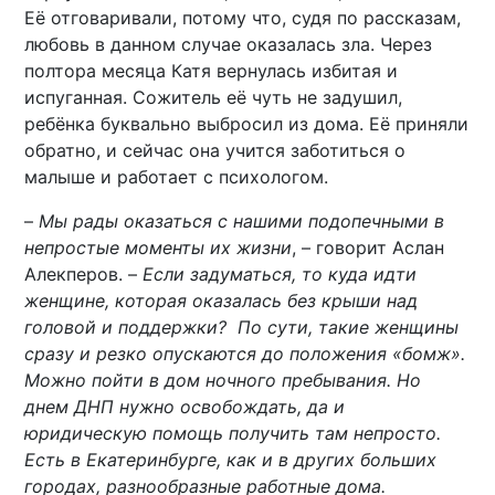
Её отговаривали, потому что, судя по рассказам,
любовь в данном случае оказалась зла. Через
полтора месяца Катя вернулась избитая и
испуганная. Сожитель её чуть не задушил,
ребёнка буквально выбросил из дома. Её приняли
обратно, и сейчас она учится заботиться о
малыше и работает с психологом.
–
Мы рады оказаться с нашими подопечными в
непростые моменты их жизни
, – говорит Аслан
Алекперов. –
Если задуматься, то куда идти
женщине, которая оказалась без крыши над
головой и поддержки? По сути, такие женщины
сразу и резко опускаются до положения «бомж».
Можно пойти в дом ночного пребывания. Но
днем ДНП нужно освобождать, да и
юридическую помощь получить там непросто.
Есть в Екатеринбурге, как и в других больших
городах, разнообразные работные дома.