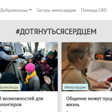
Добровольцы
Сестры милосердия
Помощь СВО
#ДОТЯНУТЬСЯСЕРДЦЕМ
бровольцы
Милосердие
0 возможностей для
Общение может про
олонтеров
жизнь