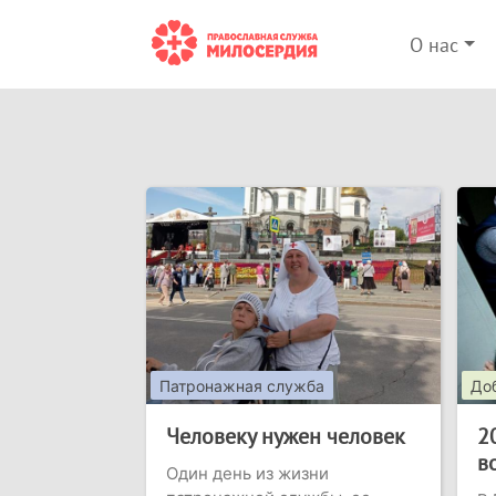
О нас
Патронажная служба
До
Человеку нужен человек
2
в
Один день из жизни