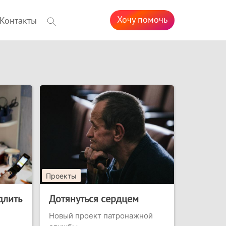
Хочу помочь
Контакты
Проекты
длить
Дотянуться сердцем
Новый проект патронажной