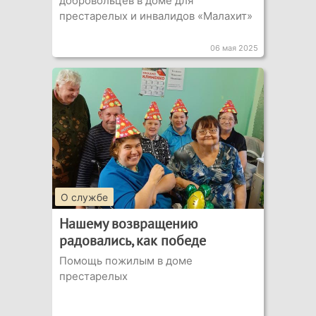
добровольцев в доме для
престарелых и инвалидов «Малахит»
06 мая 2025
О службе
Нашему возвращению
радовались, как победе
Помощь пожилым в доме
престарелых