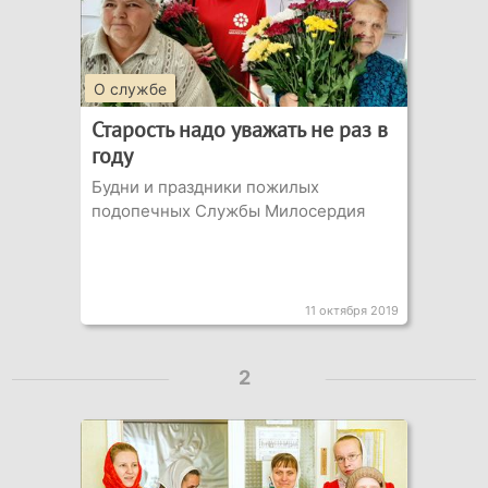
О службе
Старость надо уважать не раз в
году
Будни и праздники пожилых
подопечных Службы Милосердия
11 октября 2019
2