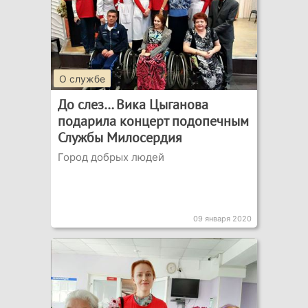
О службе
До слез… Вика Цыганова
подарила концерт подопечным
Службы Милосердия
Город добрых людей
09 января 2020