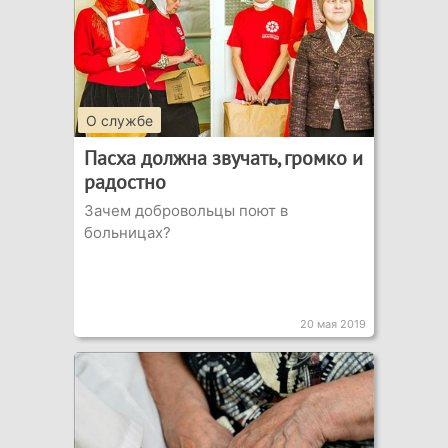
О службе
Пасха должна звучать, громко и
радостно
Зачем добровольцы поют в
больницах?
20 мая 2019