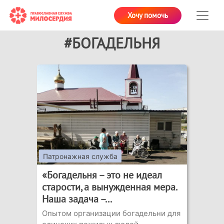
Хочу помочь
#БОГАДЕЛЬНЯ
Патронажная служба
«Богадельня – это не идеал
старости, а вынужденная мера.
Наша задача –...
Опытом организации богадельни для