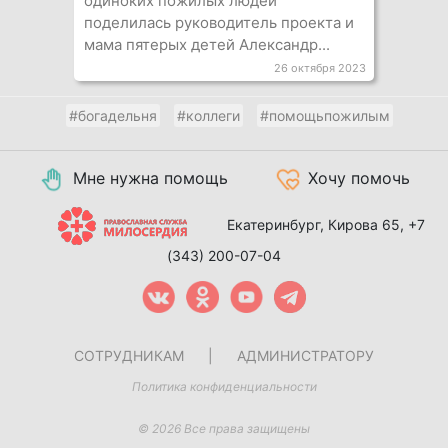
одиноких пожилых людей
поделилась руководитель проекта и
мама пятерых детей Александр...
26 октября 2023
#богадельня
#коллеги
#помощьпожилым
Мне нужна помощь
Хочу помочь
Екатеринбург, Кирова 65,
+7
(343) 200-07-04
СОТРУДНИКАМ
|
АДМИНИСТРАТОРУ
Политика конфиденциальности
© 2026 Все права защищены