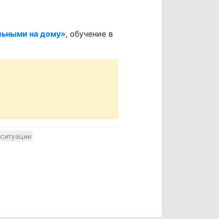
льными на дому»
, обучение в
ситуации