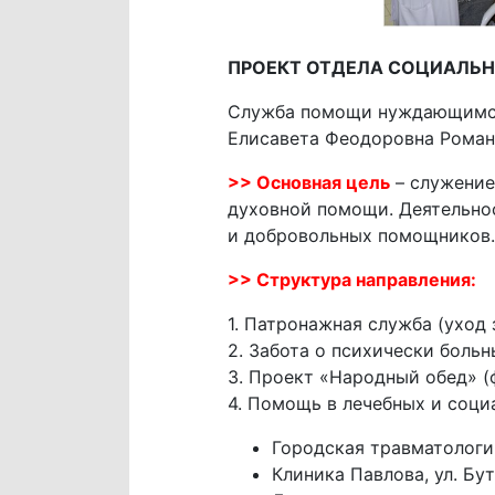
ПРОЕКТ ОТДЕЛА СОЦИАЛЬН
Служба помощи нуждающимся с
Елисавета Феодоровна Роман
>> Основная цель
– служение
духовной помощи. Деятельно
и добровольных помощников.
>> Структура направления:
1. Патронажная служба (уход
2. Забота о психически боль
3. Проект «Народный обед» 
4. Помощь в лечебных и соци
Городская травматологи
Клиника Павлова, ул. Бу