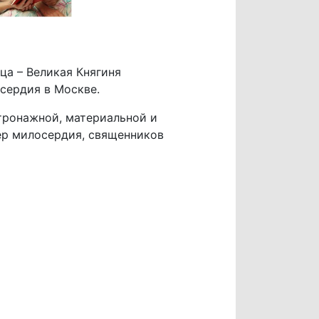
а – Великая Княгиня
сердия в Москве.
тронажной, материальной и
ер милосердия, священников