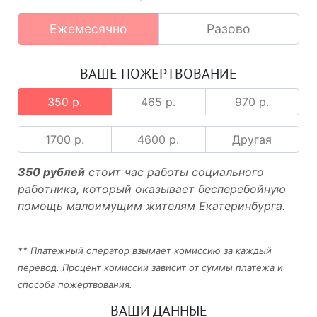
Ежемесячно
Разово
ВАШЕ ПОЖЕРТВОВАНИЕ
350 р.
465 р.
970 р.
1700 р.
4600 р.
Другая
350 рублей
стоит час работы социального
работника, который оказывает бесперебойную
помощь малоимущим жителям Екатеринбурга.
** Платежный оператор взымает комиссию за каждый
перевод. Процент комиссии зависит от суммы платежа и
способа пожертвования.
ВАШИ ДАННЫЕ