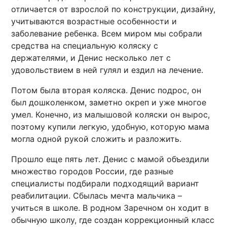
отличается от взрослой по конструкции, дизайну,
учитываются возрастные особенности и
заболевание ребенка. Всем миром мы собрали
средства на специальную коляску с
держателями, и Денис несколько лет с
удовольствием в ней гулял и ездил на лечение.
Потом была вторая коляска. Денис подрос, он
был дошколенком, заметно окреп и уже многое
умел. Конечно, из малышовой коляски он вырос,
поэтому купили легкую, удобную, которую мама
могла одной рукой сложить и разложить.
Прошло еще пять лет. Денис с мамой объездили
множество городов России, где разные
специалисты подбирали подходящий вариант
реабилитации. Сбылась мечта мальчика –
учиться в школе. В родном Заречном он ходит в
обычную школу, где создан коррекционный класс