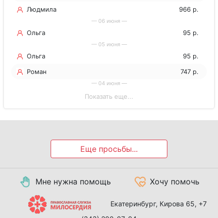
Людмила
966 р.
— 06 июня —
Ольга
95 р.
— 05 июня —
Ольга
95 р.
Роман
747 р.
— 04 июня —
Показать еще...
Еще просьбы...
Мне нужна помощь
Хочу помочь
Екатеринбург, Кирова 65,
+7