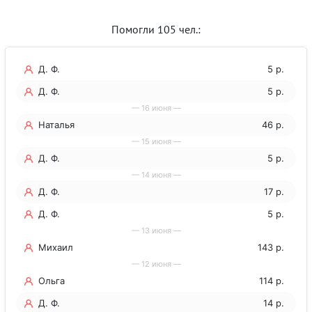
Помогли 105 чел.:
Д. Ф.
5 р.
Д. Ф.
5 р.
— 16 июня —
Наталья
46 р.
— 15 июня —
Д. Ф.
5 р.
— 14 июня —
Д. Ф.
17 р.
Д. Ф.
5 р.
— 13 июня —
Михаил
143 р.
— 12 июня —
Ольга
114 р.
Д. Ф.
14 р.