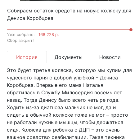
Собираем остаток средств на новую коляску для
Дениса Коробцова
Уже собрано:
168 228 р.
Cбор закрыт!
История
Документы
Новости
Это будет третья коляска, которую мы купим для
чудесного парня с доброй улыбкой – Дениса
Коробцова. Впервые его мама Наталья
обратилась в Службу Милосердия восемь лет
назад. Тогда Денису было всего четыре года.
Ходить из-за диагноза мальчик не мог, да и
сидеть в обычной коляске тоже не мог – просто
не работали нужные мышцы, чтобы держаться
сидя. Коляска для ребенка с ДЦП – это очень
важное средство реабилитации. Такая техника