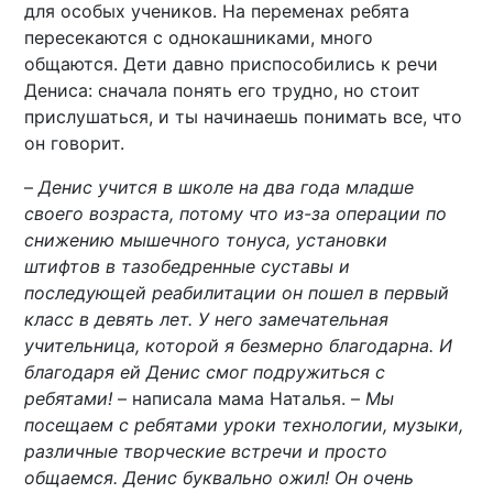
для особых учеников. На переменах ребята
пересекаются с однокашниками, много
общаются. Дети давно приспособились к речи
Дениса: сначала понять его трудно, но стоит
прислушаться, и ты начинаешь понимать все, что
он говорит.
–
Денис учится в школе на два года младше
своего возраста, потому что из-за операции по
снижению мышечного тонуса, установки
штифтов в тазобедренные суставы и
последующей реабилитации он пошел в первый
класс в девять лет. У него замечательная
учительница, которой я безмерно благодарна. И
благодаря ей Денис смог подружиться с
ребятами!
– написала мама Наталья. –
Мы
посещаем с ребятами уроки технологии, музыки,
различные творческие встречи и просто
общаемся. Денис буквально ожил! Он очень