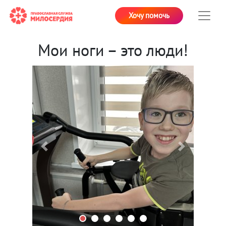
Хочу помочь
Мои ноги – это люди!
Previous
Next