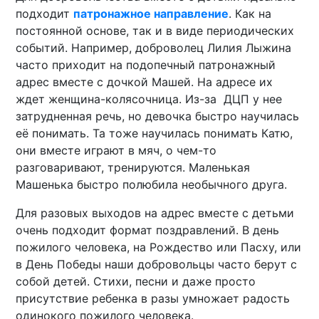
подходит
патронажное направление
. Как на
постоянной основе, так и в виде периодических
событий. Например, доброволец Лилия Лыжина
часто приходит на подопечный патронажный
адрес вместе с дочкой Машей. На адресе их
ждет женщина-колясочница. Из-за ДЦП у нее
затрудненная речь, но девочка быстро научилась
её понимать. Та тоже научилась понимать Катю,
они вместе играют в мяч, о чем-то
разговаривают, тренируются. Маленькая
Машенька быстро полюбила необычного друга.
Для разовых выходов на адрес вместе с детьми
очень подходит формат поздравлений. В день
пожилого человека, на Рождество или Пасху, или
в День Победы наши добровольцы часто берут с
собой детей. Стихи, песни и даже просто
присутствие ребенка в разы умножает радость
одинокого пожилого человека.