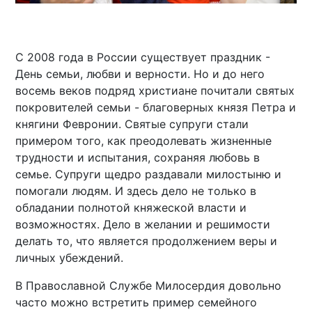
С 2008 года в России существует праздник -
День семьи, любви и верности. Но и до него
восемь веков подряд христиане почитали святых
покровителей семьи - благоверных князя Петра и
княгини Февронии. Святые супруги стали
примером того, как преодолевать жизненные
трудности и испытания, сохраняя любовь в
семье. Супруги щедро раздавали милостыню и
помогали людям. И здесь дело не только в
обладании полнотой княжеской власти и
возможностях. Дело в желании и решимости
делать то, что является продолжением веры и
личных убеждений.
В Православной Службе Милосердия довольно
часто можно встретить пример семейного