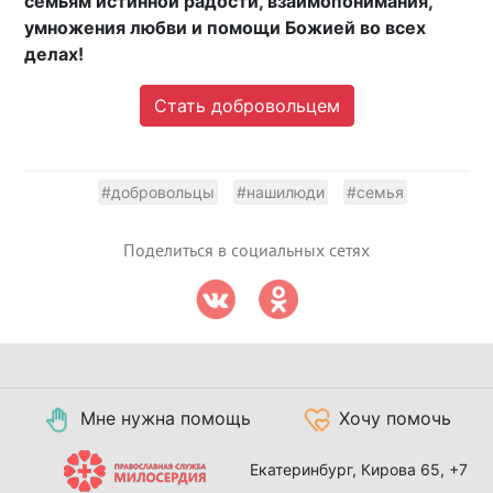
семьям истинной радости, взаимопонимания,
умножения любви и помощи Божией во всех
делах!
Стать добровольцем
#добровольцы
#нашилюди
#семья
Поделиться в социальных сетях
Мне нужна помощь
Хочу помочь
Екатеринбург, Кирова 65,
+7