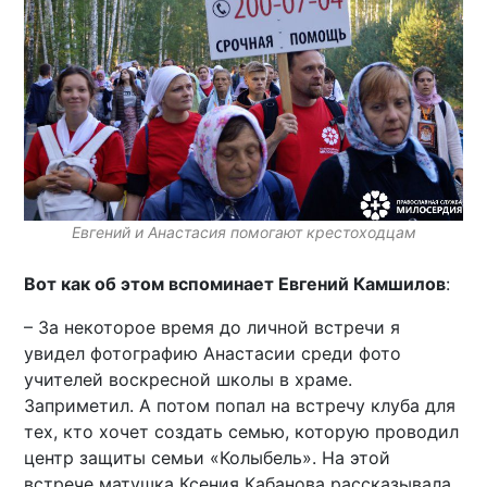
Евгений и Анастасия помогают крестоходцам
Вот как об этом вспоминает Евгений Камшилов
:
– За некоторое время до личной встречи я
увидел фотографию Анастасии среди фото
учителей воскресной школы в храме.
Заприметил. А потом попал на встречу клуба для
тех, кто хочет создать семью, которую проводил
центр защиты семьи «Колыбель». На этой
встрече матушка Ксения Кабанова рассказывала,