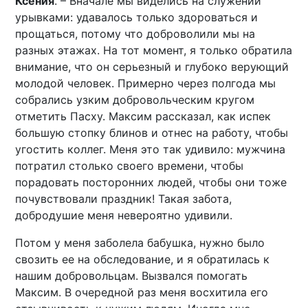
Ксения
. – Вначале мы виделись на служении
урывками: удавалось только здороваться и
прощаться, потому что доброволили мы на
разных этажах. На тот момент, я только обратила
внимание, что он серьезный и глубоко верующий
молодой человек. Примерно через полгода мы
собрались узким добровольческим кругом
отметить Пасху. Максим рассказал, как испек
большую стопку блинов и отнес на работу, чтобы
угостить коллег. Меня это так удивило: мужчина
потратил столько своего времени, чтобы
порадовать посторонних людей, чтобы они тоже
почувствовали праздник! Такая забота,
добродушие меня невероятно удивили.
Потом у меня заболела бабушка, нужно было
свозить ее на обследование, и я обратилась к
нашим добровольцам. Вызвался помогать
Максим. В очередной раз меня восхитила его