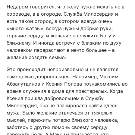
Недаром говорится, что жену нужно искать не в
хороводе, а в огороде. Служба Милосердия и
есть такой огород, в котором всегда очень
«много жатвы», всегда нужны добрые руки,
горячие сердца и желание послужить Богу и
ближнему. И иногда встречи с близким по духу
человеком перерастают в нечто большее – в
желание создать семью.
Это происходит непроизвольно и не является
самоцелью добровольцев. Например, Максим
Абзалутдинов и Ксения Попова познакомились во
время служения в доме для престарелых. Когда
Ксения пришла добровольцем в Службу
Милосердия, она не планировала найти здесь
мужа. Было желание отвлечься от тяжелых
мыслей, пережить потерю близкого человека,
заботясь о других помочь своему сердцу
пережить боль. А Максим признается, что