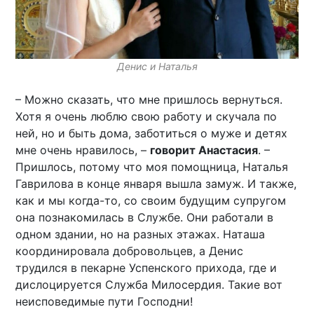
Денис и Наталья
– Можно сказать, что мне пришлось вернуться.
Хотя я очень люблю свою работу и скучала по
ней, но и быть дома, заботиться о муже и детях
мне очень нравилось, –
говорит Анастасия
. –
Пришлось, потому что моя помощница, Наталья
Гаврилова в конце января вышла замуж. И также,
как и мы когда-то, со своим будущим супругом
она познакомилась в Службе. Они работали в
одном здании, но на разных этажах. Наташа
координировала добровольцев, а Денис
трудился в пекарне Успенского прихода, где и
дислоцируется Служба Милосердия. Такие вот
неисповедимые пути Господни!