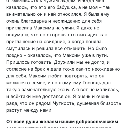
отзывчивость к чужим людям. Иногда мне
казалось, что это его бабушка, а не моя – так
внимательно он к ней относился. Я была ему
очень благодарна и неожиданно для себя
пригласила Максима на ужин. Я даже не
подумала, что со стороны это выглядит как
приглашение на свидание, а когда поняла,
смутилась и решила все отменить. Но было
поздно – оказалось, что Максим уже в пути.
Пришлось готовить. Дружили мы не долго, и
согласие на брак я дала тоже как-то неожиданно
для себя. Максим любит повторять, что он
молился о семье, и поэтому ему Господь дал
такую замечательную жену. А я вот не молилась,
и всё-таки мне достался он. Я очень и очень
рада, что он рядом! Чуткость, душевная близость
растут между нами.
От всей души желаем нашим добровольческим