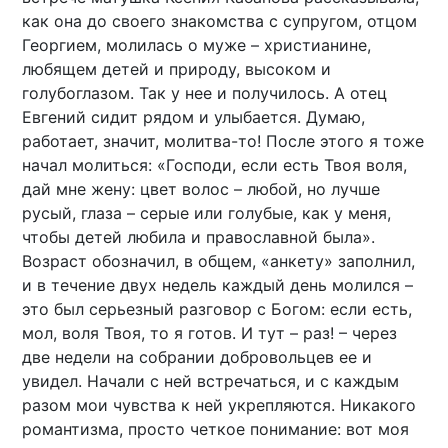
как она до своего знакомства с супругом, отцом
Георгием, молилась о муже – христианине,
любящем детей и природу, высоком и
голубоглазом. Так у нее и получилось. А отец
Евгений сидит рядом и улыбается. Думаю,
работает, значит, молитва-то! После этого я тоже
начал молиться: «Господи, если есть Твоя воля,
дай мне жену: цвет волос – любой, но лучше
русый, глаза – серые или голубые, как у меня,
чтобы детей любила и православной была».
Возраст обозначил, в общем, «анкету» заполнил,
и в течение двух недель каждый день молился –
это был серьезный разговор с Богом: если есть,
мол, воля Твоя, то я готов. И тут – раз! – через
две недели на собрании добровольцев ее и
увидел. Начали с ней встречаться, и с каждым
разом мои чувства к ней укрепляются. Никакого
романтизма, просто четкое понимание: вот моя