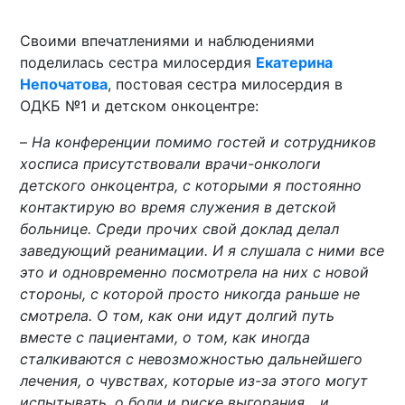
Своими впечатлениями и наблюдениями
поделилась сестра милосердия
Екатерина
Непочатова
, постовая сестра милосердия в
ОДКБ №1 и детском онкоцентре:
–
На конференции помимо гостей и сотрудников
хосписа присутствовали врачи-онкологи
детского онкоцентра, с которыми я постоянно
контактирую во время служения в детской
больнице. Среди прочих свой доклад делал
заведующий реанимации. И я слушала с ними все
это и одновременно посмотрела на них с новой
стороны, с которой просто никогда раньше не
смотрела. О том, как они идут долгий путь
вместе с пациентами, о том, как иногда
сталкиваются с невозможностью дальнейшего
лечения, о чувствах, которые из-за этого могут
испытывать, о боли и риске выгорания... и,