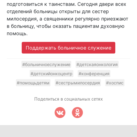
подготовиться к таинствам. Сегодня двери всех
отделений больницы открыты для сестер
милосердия, а священники регулярно приезжают
в больницу, чтобы оказать пациентам духовную
помощь.
Поддержать больничное служение
#больничноеслужение
#детскаяонкология
#детскийонкоцентр
#конференция
#помощьдетям
#сестрымилосердия
#хоспис
Поделиться в социальных сетях