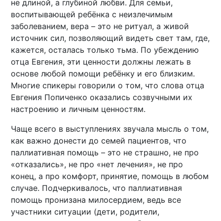
не длиной, а глубиной любви. Для семьи,
воспитывающей ребёнка с неизлечимым
заболеванием, вера – это не ритуал, а живой
источник сил, позволяющий видеть свет там, где,
кажется, осталась только тьма. По убеждению
отца Евгения, эти ценности должны лежать в
основе любой помощи ребёнку и его близким.
Многие спикеры говорили о том, что слова отца
Евгения Попиченко оказались созвучными их
настроению и личным ценностям.
Чаще всего в выступлениях звучала мысль о том,
как важно донести до семей пациентов, что
паллиативная помощь – это не страшно, не про
«отказались», не про «нет лечения», не про
конец, а про комфорт, принятие, помощь в любом
случае. Подчеркивалось, что паллиативная
помощь пронизана милосердием, ведь все
участники ситуации (дети, родители,