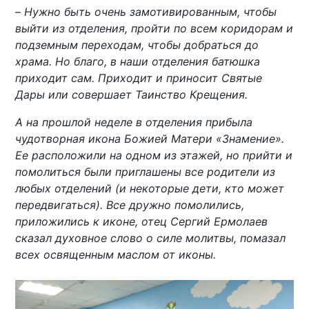
–
Нужно быть очень замотивированным, чтобы
выйти из отделения, пройти по всем коридорам и
подземным переходам, чтобы добраться до
храма. Но благо, в наши отделения батюшка
приходит сам. Приходит и приносит Святые
Дары или совершает Таинство Крещения.
А на прошлой неделе в отделения прибыла
чудотворная икона Божией Матери «Знамение».
Ее расположили на одном из этажей, но прийти и
помолиться были приглашены все родители из
любых отделений (и некоторые дети, кто может
передвигаться). Все дружно помолились,
приложились к иконе, отец Сергий Ермолаев
сказал духовное слово о силе молитвы, помазал
всех освященным маслом от иконы.