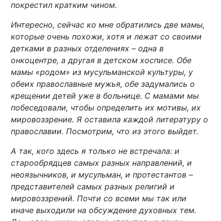
покрестил кратким чином.
Интересно, сейчас ко мне обратились две мамы,
которые очень похожи, хотя и лежат со своими
детками в разных отделениях – одна в
онкоцентре, а другая в детском хосписе. Обе
мамы «родом» из мусульманской культуры, у
обеих православные мужья, обе задумались о
крещении детей уже в больнице. С мамами мы
побеседовали, чтобы определить их мотивы, их
мировоззрение. Я оставила каждой литературу о
православии. Посмотрим, что из этого выйдет.
А так, кого здесь я только не встречала: и
старообрядцев самых разных направлений, и
неоязычников, и мусульман, и протестантов –
представителей самых разных религий и
мировоззрений. Почти со всеми мы так или
иначе выходили на обсуждение духовных тем.