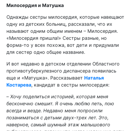
Милосердия и Матушка
Однажды сестры милосердия, которые навещают
одну из детских больниц, рассказали, что их
называют одним общим именем – Милосердия.
«Милосердия пришла!» Сестры разные, но
форма-то у всех похожа, вот дети и придумали
для сестер одно общее название.
И вот недавно в детском отделении Областного
противотуберкулезного диспансера появилась
еще и «Матушка». Рассказывает
Наталья
Костарева
, кандидат в сестры милосердия:
–
Хочу поделиться историей, которая меня
бесконечно смешит. Я очень люблю петь, пою
всегда и везде. Недавно меня попросили
позаниматься с детьми двух-трех лет. Это,
наверное, самый шумный этаж малышового