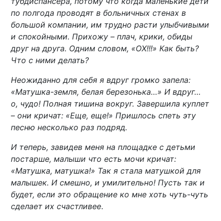
тубдиспансера, потому что когда маленькие дети
по полгода проводят в больничных стенах в
большой компании, им трудно расти улыбчивыми
и спокойными. Прихожу – плач, крики, обиды
друг на друга. Одним словом, «ОХ!!!» Как быть?
Что с ними делать?
Неожиданно для себя я вдруг громко запела:
«Матушка-земля, белая березонька…» И вдруг…
о, чудо! Полная тишина вокруг. Завершила куплет
– они кричат: «Еще, еще!» Пришлось спеть эту
песню несколько раз подряд.
И теперь, завидев меня на площадке с детьми
постарше, малыши что есть мочи кричат:
«Матушка, матушка!» Так я стала матушкой для
малышек. И смешно, и умилительно! Пусть так и
будет, если это обращение ко мне хоть чуть-чуть
сделает их счастливее
.