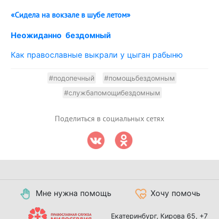
«Сидела на вокзале в шубе летом»
Неожиданно бездомный
Как православные выкрали у цыган рабыню
#подопечный
#помощьбездомным
#службапомощибездомным
Поделиться в социальных сетях
Мне нужна помощь
Хочу помочь
Екатеринбург, Кирова 65,
+7