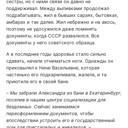
сестры, но с ними связи он давно не
поддерживал. Между выпивками продолжал
подрабатывать, жил в бывших сараях, бытовках,
амбарах и так далее. Жил небрежно и на авось,
поэтому не удосужился даже поменять
документы, когда СССР развалился. Все
документы у него советского образца.
А в последние годы здоровье стало сильно
сдавать, начали отниматься ноги. Однажды он
приковылял к Нине Васильевне, которая
частенько его подкармливала, жалела, и та
приютила его в своей бане.
–
Мы забрали Александра из бани в Екатеринбург,
поселив в нашем центре социализации для
бездомных. Сейчас занимаемся
переоформлением документов, чтобы
впоследствии устроить его в государственный
дом для престарелых и инвалидов
, –