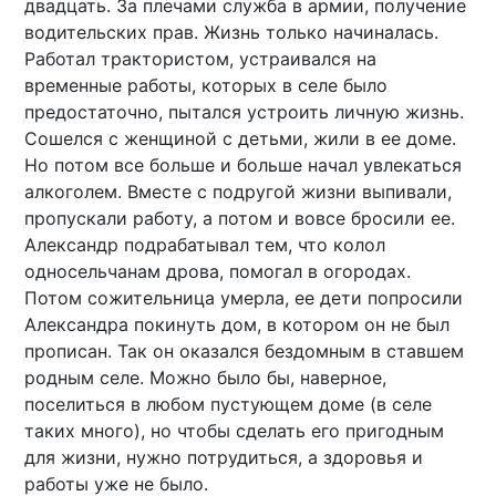
двадцать. За плечами служба в армии, получение
водительских прав. Жизнь только начиналась.
Работал трактористом, устраивался на
временные работы, которых в селе было
предостаточно, пытался устроить личную жизнь.
Сошелся с женщиной с детьми, жили в ее доме.
Но потом все больше и больше начал увлекаться
алкоголем. Вместе с подругой жизни выпивали,
пропускали работу, а потом и вовсе бросили ее.
Александр подрабатывал тем, что колол
односельчанам дрова, помогал в огородах.
Потом сожительница умерла, ее дети попросили
Александра покинуть дом, в котором он не был
прописан. Так он оказался бездомным в ставшем
родным селе. Можно было бы, наверное,
поселиться в любом пустующем доме (в селе
таких много), но чтобы сделать его пригодным
для жизни, нужно потрудиться, а здоровья и
работы уже не было.