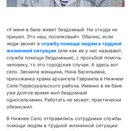
«У меня в бане живет бездомный. Ни откуда не
пришел. Это наш, поселковый». Обычно, если
люди звонят в
службу помощи людям в трудной
жизненной ситуации
(или как ее у нас называют,
служба помощи бездомным), с просьбой помочь
человеку, то это городские случаи. А здесь вот
село. Звонила женщина, Нина Васильевна,
прихожанка храма архангела Гавриила в Нижнем
Селе Первоуральского района. Именно в ее бане
уже долгое время жил бездомный
односельчанин. Работать не может, практически
обезножил.
В Нижнее Село отправились сотрудники службы
помощи людям в трудной жизненной ситуации