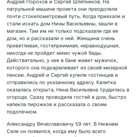
Андрей Порохов и Сергей Шляпников. На
патрульной машине проекта они преодолели
почти стокилометровый путь. Когда приехали и
стали искать дом Нины Васильевны, зашли в
магазин. Там им не только подсказали где ее
дом, но и рассказали о ней. Женщина очень
приветливая, гостеприимная, неравнодушная,
никогда не пройдет мимо чужой беды.
Действительно, у нее в бане живет мужичок,
которого она подкармливает из своей мизерной
пенсии. Андрей и Сергей купили гостинцев и
отправились по указанному адресу. Калитка
оказалась открыта, Нина Васильевна трудилась в
огороде. Сразу проводила гостей в дом, быстро
напекла пирожков и рассказала о своем
подопечном.
Александру Вячеславовичу 59 лет. В Нижнем
Селе он появился, когда ему было всего