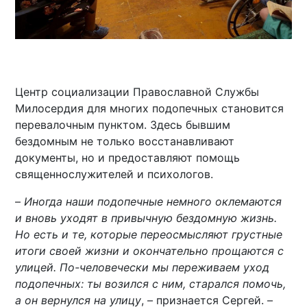
Центр социализации Православной Службы
Милосердия для многих подопечных становится
перевалочным пунктом. Здесь бывшим
бездомным не только восстанавливают
документы, но и предоставляют помощь
священнослужителей и психологов.
–
Иногда наши подопечные немного оклемаются
и вновь уходят в привычную бездомную жизнь.
Но есть и те, которые переосмысляют грустные
итоги своей жизни и окончательно прощаются с
улицей. По-человечески мы переживаем уход
подопечных: ты возился с ним, старался помочь,
а он вернулся на улицу
, – признается Сергей. –