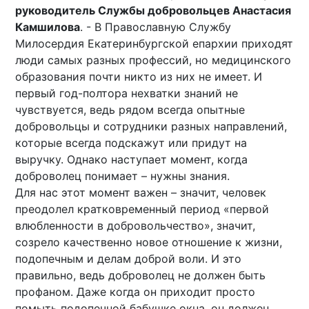
руководитель Службы добровольцев Анастасия
Камшилова
. - В Православную Службу
Милосердия Екатеринбургской епархии приходят
люди самых разных профессий, но медицинского
образования почти никто из них не имеет. И
первый год-полтора нехватки знаний не
чувствуется, ведь рядом всегда опытные
добровольцы и сотрудники разных направлений,
которые всегда подскажут или придут на
выручку. Однако наступает момент, когда
доброволец понимает – нужны знания.
Для нас этот момент важен – значит, человек
преодолел кратковременный период «первой
влюбленности в добровольчество», значит,
созрело качественно новое отношение к жизни,
подопечным и делам доброй воли. И это
правильно, ведь доброволец не должен быть
профаном. Даже когда он приходит просто
помыть подопечной бабушке окна, он должен