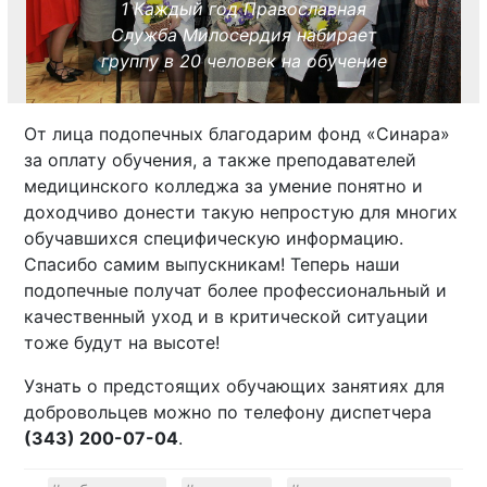
1 Каждый год Православная
Служба Милосердия набирает
группу в 20 человек на обучение
От лица подопечных благодарим фонд «Синара»
за оплату обучения, а также преподавателей
медицинского колледжа за умение понятно и
доходчиво донести такую непростую для многих
обучавшихся специфическую информацию.
Спасибо самим выпускникам! Теперь наши
подопечные получат более профессиональный и
качественный уход и в критической ситуации
тоже будут на высоте!
Узнать о предстоящих обучающих занятиях для
добровольцев можно по телефону диспетчера
(343) 200-07-04
.