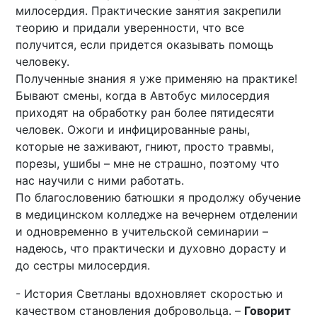
милосердия. Практические занятия закрепили
теорию и придали уверенности, что все
получится, если придется оказывать помощь
человеку.
Полученные знания я уже применяю на практике!
Бывают смены, когда в Автобус милосердия
приходят на обработку ран более пятидесяти
человек. Ожоги и инфицированные раны,
которые не заживают, гниют, просто травмы,
порезы, ушибы – мне не страшно, поэтому что
нас научили с ними работать.
По благословению батюшки я продолжу обучение
в медицинском колледже на вечернем отделении
и одновременно в учительской семинарии –
надеюсь, что практически и духовно дорасту и
до сестры милосердия.
- История Светланы вдохновляет скоростью и
качеством становления добровольца. –
Говорит