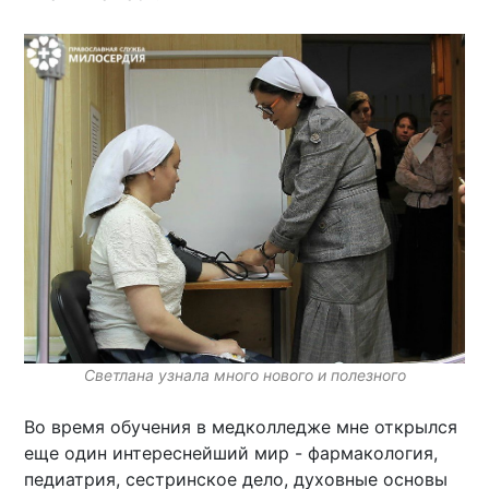
Светлана узнала много нового и полезного
Во время обучения в медколледже мне открылся
еще один интереснейший мир - фармакология,
педиатрия, сестринское дело, духовные основы