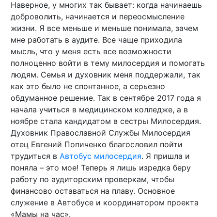
Наверное, у многих так бывает: когда начинаешь
доброволить, начинается и переосмысление
жизни. Я все меньше и меньше понимала, зачем
мне работать в аудите. Все чаще приходила
мысль, что у меня есть все возможности
полноценно войти в тему милосердия и помогать
людям. Семья и духовник меня поддержали, так
как это было не спонтанное, а серьезно
обдуманное решение. Так в сентябре 2017 года я
начала учиться в медицинском колледже, а в
ноябре стала кандидатом в сестры Милосердия.
Духовник Православной Службы Милосердия
отец Евгений Попиченко благословил пойти
трудиться в
Автобус милосердия
. Я пришла и
поняла – это мое! Теперь я лишь изредка беру
работу по аудиторским проверкам, чтобы
финансово оставаться на плаву. Основное
служение в Автобусе и координатором проекта
«Мамы на час».