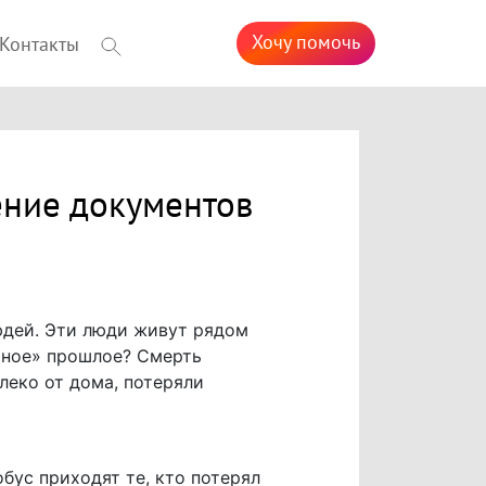
Хочу помочь
Контакты
ение документов
юдей. Эти люди живут рядом
мное» прошлое? Смерть
леко от дома, потеряли
бус приходят те, кто потерял