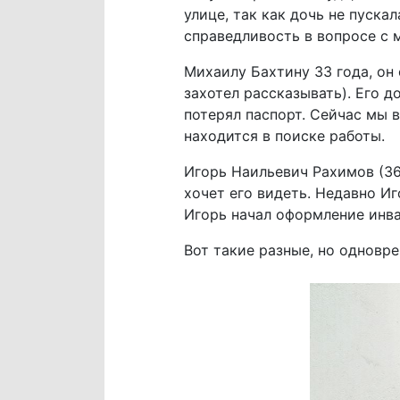
улице, так как дочь не пуска
справедливость в вопросе с 
Михаилу Бахтину 33 года, он 
захотел рассказывать). Его д
потерял паспорт. Сейчас мы 
находится в поиске работы.
Игорь Наильевич Рахимов (36 
хочет его видеть. Недавно И
Игорь начал оформление инвал
Вот такие разные, но одновр