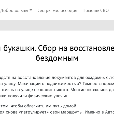
Добровольцы
Сестры милосердия
Помощь СВО
 букашки. Сбор на восстановл
бездомным
едств на восстановление документов для бездомных л
 на улицу. Махинации с недвижимостью? Темное «тюре
 жизнь на улице не щадит никого. Многие оказались да
или получили физические увечья.
том, чтобы облегчить им путь домой.
ря снова «патрулирует» свои маршруты. Именно в Авто