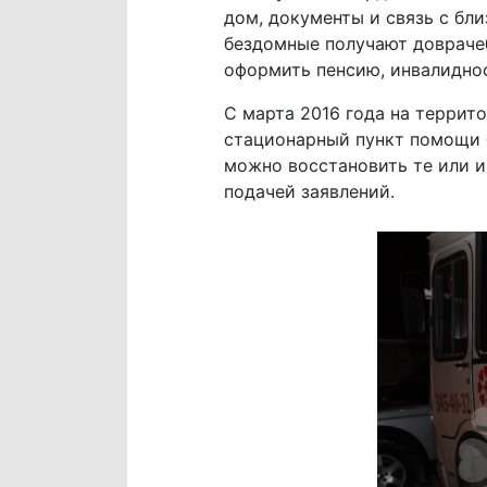
дом, документы и связь с бл
бездомные получают доврачеб
оформить пенсию, инвалиднос
С марта 2016 года на террит
стационарный пункт помощи б
можно восстановить те или и
подачей заявлений.