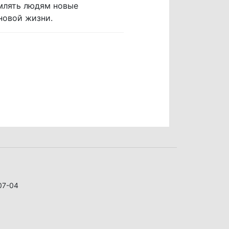
млять людям новые
новой жизни.
07-04