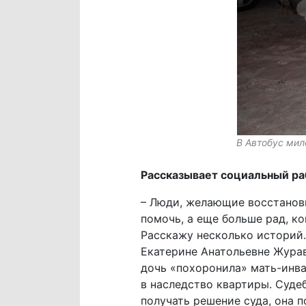
В Автобус мил
Рассказывает социальный р
– Люди, желающие восстановит
помочь, а еще больше рад, к
Расскажу несколько историй.
Екатерине Анатольевне Журав
дочь «похоронила» мать-инва
в наследство квартиры. Суде
получать решение суда, она п