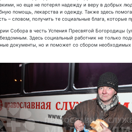
изкими, но еще не потерял надежду и веру в добрых лю
ную помощь, лекарства и одежду. Также здесь помога
ть – словом, получить те социальные блага, которые п
ории Собора в честь Успения Пресвятой Богородицы (ул
ездомным. Здесь социальный работник не только подс
ные документы, но и поможет со сбором необходимых 