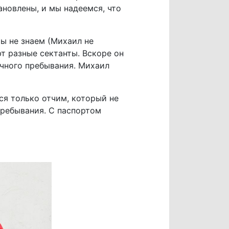
ановлены, и мы надеемся, что
мы не знаем (Михаил не
ют разные сектанты. Вскоре он
очного пребывания. Михаил
ся только отчим, который не
пребывания. С паспортом