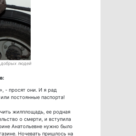
в добрых людей
в:
 - просят они. И я рад
 или постоянные паспорта!
учить жилплощадь, ее родная
льство о смерти, и вступила
ерине Анатольевне нужно было
газине. Ночевать пришлось на