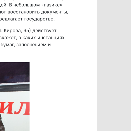
дей. В небольшом «пазике»
ют восстановить документы,
редлагает государство.
. Кирова, 65) действует
кажет, в каких инстанциях
бумаг, заполнением и