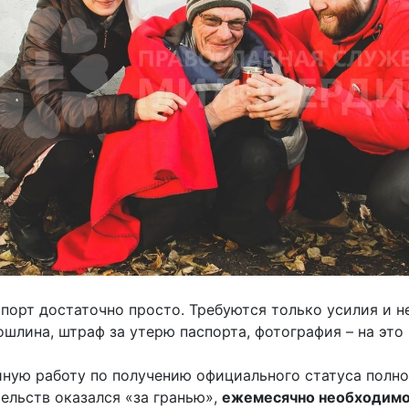
порт достаточно просто. Требуются только усилия и 
ошлина, штраф за утерю паспорта, фотография – на эт
ную работу по получению официального статуса полно
тельств оказался «за гранью»,
ежемесячно необходимо