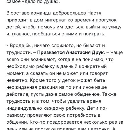
самое «дело по душе».
В составе команды добровольцев Настя
приходит в дом-интернат ко времени прогулок
детей, чтобы помочь им одеться, выйти на улицу
и, главное, пообщаться с ними и поиграть.
- Вроде бы, ничего сложного, но бывают и
трудности. –
Признается Анастасия Друк.
– Чаще
всего они возникают, когда я не понимаю, что
необходимо ребенку в данный конкретный
момент, а сказать он не может или говорят
невнятно. Кроме того у деток может быть
неожиданная реакция на то или иное наше
действие, пусть даже самое обыденное. Также
трудность и в том, чтобы уделить время
индивидуально каждому ребенку. Дети по-
разному проявляют свою потребность в
общении. Кто-то поздоровается несколько раз за
день или на прогулке подарит вам цветочки. А