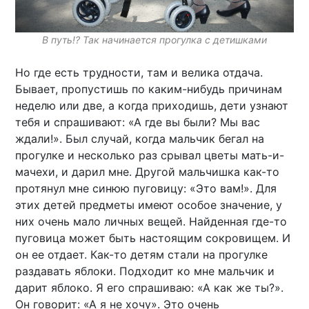
В путь!? Так начинается прогулка с детишками
Но где есть трудности, там и велика отдача.
Бывает, пропустишь по каким-нибудь причинам
неделю или две, а когда приходишь, дети узнают
тебя и спрашивают: «А где вы были? Мы вас
ждали!». Был случай, когда мальчик бегал на
прогулке и несколько раз срывал цветы мать-и-
мачехи, и дарил мне. Другой мальчишка как-то
протянул мне синюю пуговицу: «Это вам!». Для
этих детей предметы имеют особое значение, у
них очень мало личных вещей. Найденная где-то
пуговица может быть настоящим сокровищем. И
он ее отдает. Как-то детям стали на прогулке
раздавать яблоки. Подходит ко мне мальчик и
дарит яблоко. Я его спрашиваю: «А как же ты?».
Он говорит: «А я не хочу». Это очень