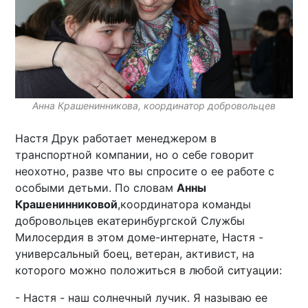
Анна Крашенинникова, координатор добровольцев
Настя Друк работает менеджером в
транспортной компании, но о себе говорит
неохотно, разве что вы спросите о ее работе с
особыми детьми. По словам
Анны
Крашенинниковой
,координатора команды
добровольцев екатеринбургской Службы
Милосердия в этом доме-интернате, Настя -
универсальный боец, ветеран, активист, на
которого можно положиться в любой ситуации:
- Настя - наш солнечный лучик. Я называю ее