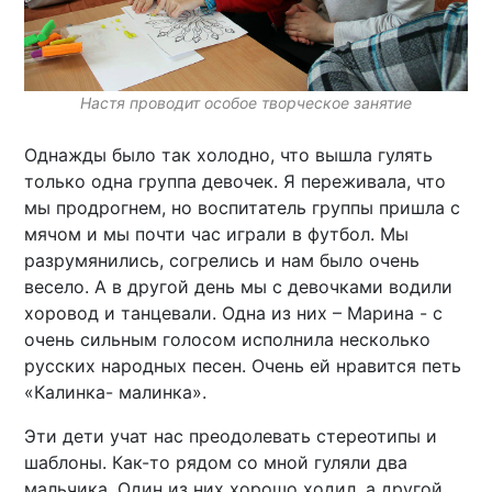
Настя проводит особое творческое занятие
Однажды было так холодно, что вышла гулять
только одна группа девочек. Я переживала, что
мы продрогнем, но воспитатель группы пришла с
мячом и мы почти час играли в футбол. Мы
разрумянились, согрелись и нам было очень
весело. А в другой день мы с девочками водили
хоровод и танцевали. Одна из них – Марина - с
очень сильным голосом исполнила несколько
русских народных песен. Очень ей нравится петь
«Калинка- малинка».
Эти дети учат нас преодолевать стереотипы и
шаблоны. Как-то рядом со мной гуляли два
мальчика. Один из них хорошо ходил, а другой