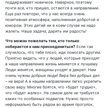
поддерживает новичков. Наверное, поэтому
почти все, кто пришел, остаются в направлении.
Еще раз повторю, что у нас всегда очень
позитивная атмосфера, наполненная добротой и
юмором. Этих детей ни в коем случае не надо
жалеть. Наша задача, дарить им радость!
Что можно пожелать тем, кто только
собирается к нам присоединиться?
Если так
случилось, что тебе плохо, иди помогать другим.
Приятно видеть, что у людей, которые приходят
в наше направление жизнь меняется к лучшему.
Люди женятся, женщины уходят в декрет. Нам
очень нужны добрые люди! Вера без добрых дел
– не вера! А в нашем направлении легко укрепить
свою веру. Многие боятся, что «будет трудно»,
что «будет жалко». На самом деле не требуется
каких-то особенных подвигов. Нужно просто
неформально быть рядом во время прогулок,