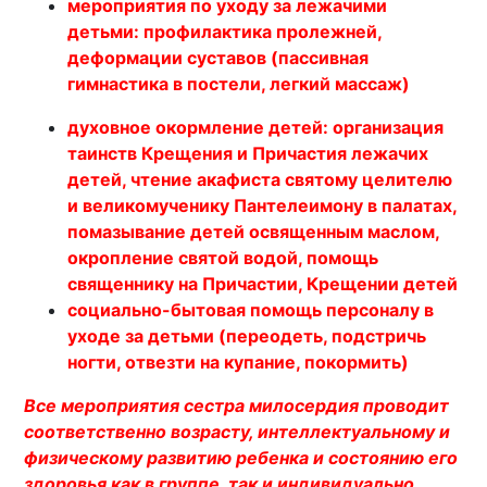
мероприятия по уходу за лежачими
детьми: профилактика пролежней,
деформации суставов (пассивная
гимнастика в постели, легкий массаж)
духовное окормление детей: организация
таинств Крещения и Причастия лежачих
детей, чтение акафиста святому целителю
и великомученику Пантелеимону в палатах,
помазывание детей освященным маслом,
окропление святой водой, помощь
священнику на Причастии, Крещении детей
социально-бытовая помощь персоналу в
уходе за детьми (переодеть, подстричь
ногти, отвезти на купание, покормить)
Все мероприятия сестра милосердия проводит
соответственно возрасту, интеллектуальному и
физическому развитию ребенка и состоянию его
здоровья как в группе, так и индивидуально