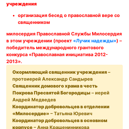
учреждения
организация бесед о православной вере со
священником
милосердия Православной Службы Милосердия
в этом учреждении (проект
«Лучик надежды»
) –
победитель международного грантового
конкурса «Православная инициатива 2012-
2013».
Окормляющий священник учреждения
–
протоиерей Александр Сандырев
Священник домового храма в честь
Покрова Пресвятой Богородицы
– иерей
Андрей Медведев
Координатор добровольцев в отделении
«Милосердие»
– Татьяна Юревич
Координатор добровольцев в основном
корпусе
– Анна Крашенинникова