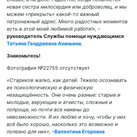
новая сестра милосердия или доброволец, и мы
можем «прикрыть» какой-то важный
патронажный адрес. Много радостных моментов
есть в этой моей любимой работе!», –
руководитель Службы помощи нуждающимся
Татьяна Гендриевна Ананьина
.
Знакомьтесь!
Фотография №22755 отсутствует
«Стариков жалко, как детей. Тяжело осознавать
их психологическую и физическую
незащищённость. Они очень разные: старые и
молодые, верующие и атеисты, сложные и
попроще, но почти все наивны до
невозможности. Я их люблю и хочу, чтобы у них
всё было хорошо, насколько это возможно и
полезно для них», –
Валентина Егоровна