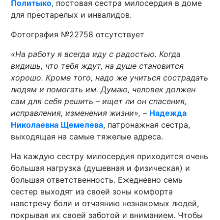
Политыко
, постовая сестра милосердия в доме
для престарелых и инвалидов.
Фотография №22758 отсутствует
«На работу я всегда иду с радостью. Когда
видишь, что тебя ждут, на душе становится
хорошо. Кроме того, надо же учиться сострадать
людям и помогать им. Думаю, человек должен
сам для себя решить – ищет ли он спасения,
исправления, изменения жизни», –
Надежда
Николаевна Щемелева
, патронажная сестра,
выходящая на самые тяжелые адреса.
На каждую сестру милосердия приходится очень
большая нагрузка (душевная и физическая) и
большая ответственность. Ежедневно семь
сестер выходят из своей зоны комфорта
навстречу боли и отчаянию незнакомых людей,
покрывая их своей заботой и вниманием. Чтобы