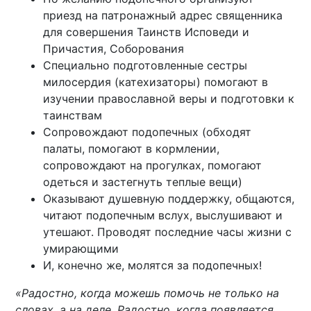
приезд на патронажный адрес священника
для совершения Таинств Исповеди и
Причастия, Соборования
Специально подготовленные сестры
милосердия (катехизаторы) помогают в
изучении православной веры и подготовки к
таинствам
Сопровождают подопечных (обходят
палаты, помогают в кормлении,
сопровождают на прогулках, помогают
одеться и застегнуть теплые вещи)
Оказывают душевную поддержку, общаются,
читают подопечным вслух, выслушивают и
утешают. Проводят последние часы жизни с
умирающими
И, конечно же, молятся за подопечных!
«Радостно, когда можешь помочь не только на
словах, а на деле. Радостно, когда появляется