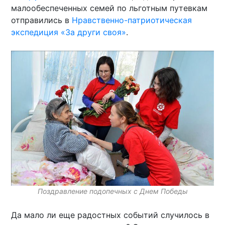
малообеспеченных семей по льготным путевкам
отправились в
Нравственно-патриотическая
экспедиция «За други своя»
.
Поздравление подопечных с Днем Победы
Да мало ли еще радостных событий случилось в