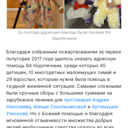
За полгода адресная помощь была оказана 84
подопечным
Благодаря собранным пожертвованиям за первое
полугодие 2017 года удалось оказать адресную
помощь 84 подопечным, среди которых 45
детишек, 10 многодетных малоимущих семей и
29 взрослых, которым нужна была помощь в
трудной жизненной ситуации. Самыми сложными
были срочные сборы с большими суммами на
зарубежное лечение для
протоиерея Андрея
Николаева
,
Ксюши Сокольниковой
и
Артемушки
Улискова
. Но с Божией помощью и благодаря
мгновенной отзывчивости множества добрых
людей необходимые средства удалось во всех