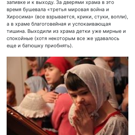
запивке и к выходу. За дверями храма в это
время бушевала «третья мировая война и
Хиросима» (все взрывается, крики, стуки, вопли),
а в храме благоговейная и успокаивающая
тишина. Выходили из храма детки уже мирные и
спокойные (хотя некоторым все же удавалось
еще и батюшку приобнять).