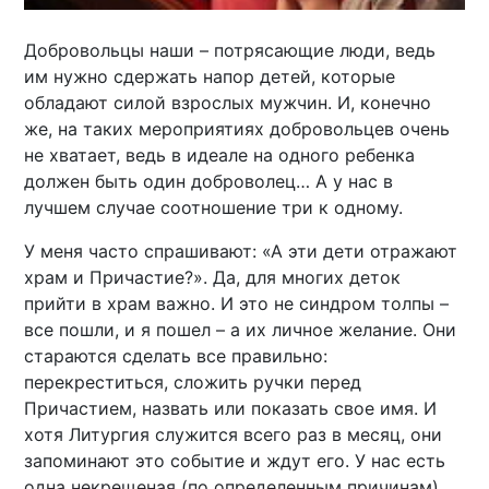
Добровольцы наши – потрясающие люди, ведь
им нужно сдержать напор детей, которые
обладают силой взрослых мужчин. И, конечно
же, на таких мероприятиях добровольцев очень
не хватает, ведь в идеале на одного ребенка
должен быть один доброволец… А у нас в
лучшем случае соотношение три к одному.
У меня часто спрашивают: «А эти дети отражают
храм и Причастие?». Да, для многих деток
прийти в храм важно. И это не синдром толпы –
все пошли, и я пошел – а их личное желание. Они
стараются сделать все правильно:
перекреститься, сложить ручки перед
Причастием, назвать или показать свое имя. И
хотя Литургия служится всего раз в месяц, они
запоминают это событие и ждут его. У нас есть
одна некрещеная (по определенным причинам)