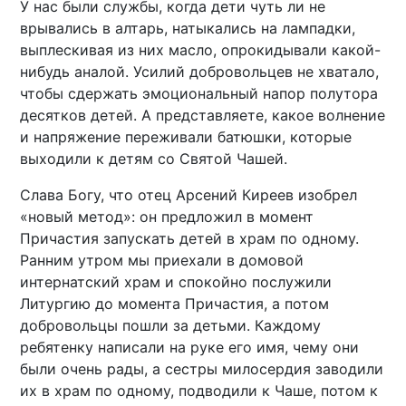
У нас были службы, когда дети чуть ли не
врывались в алтарь, натыкались на лампадки,
выплескивая из них масло, опрокидывали какой-
нибудь аналой. Усилий добровольцев не хватало,
чтобы сдержать эмоциональный напор полутора
десятков детей. А представляете, какое волнение
и напряжение переживали батюшки, которые
выходили к детям со Святой Чашей.
Слава Богу, что отец Арсений Киреев изобрел
«новый метод»: он предложил в момент
Причастия запускать детей в храм по одному.
Ранним утром мы приехали в домовой
интернатский храм и спокойно послужили
Литургию до момента Причастия, а потом
добровольцы пошли за детьми. Каждому
ребятенку написали на руке его имя, чему они
были очень рады, а сестры милосердия заводили
их в храм по одному, подводили к Чаше, потом к