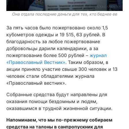
Она отдала последние деньги для тех, кто беднее ее
За пять часов было пожертвовано около 1,5
кубометров одежды и 19 515, 63 рублей. В
благодарность за любое пожертвование
добровольцы дарили календарики, а за
пожертвование более 500 рублей –
журнал
«Православный Вестник»
. Таким образом, в
акции приняло участие свыше 300 человек и 13
человек стали обладателями журнала
«Православный вестник».
Собранные средства будут направлены для
оказания помощи бездомным и людям,
оказавшимся в трудной жизненной ситуации.
Напоминаем, что мы по-прежнему собираем
средства на талоны в санпропускник для