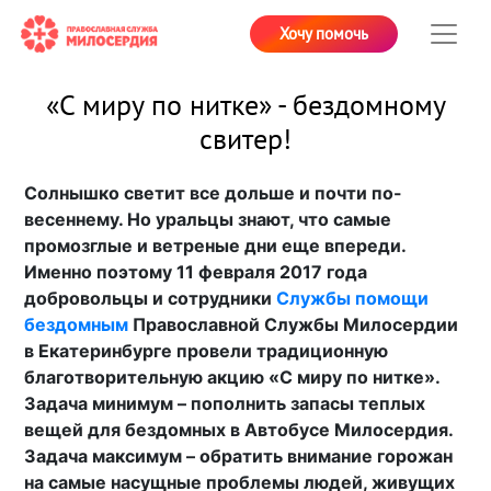
Хочу помочь
«С миру по нитке» - бездомному
свитер!
Солнышко светит все дольше и почти по-
весеннему. Но уральцы знают, что самые
промозглые и ветреные дни еще впереди.
Именно поэтому 11 февраля 2017 года
добровольцы и сотрудники
Службы помощи
бездомным
Православной Службы Милосердии
в Екатеринбурге провели традиционную
благотворительную акцию «C миру по нитке».
Задача минимум – пополнить запасы теплых
вещей для бездомных в Автобусе Милосердия.
Задача максимум – обратить внимание горожан
на самые насущные проблемы людей, живущих