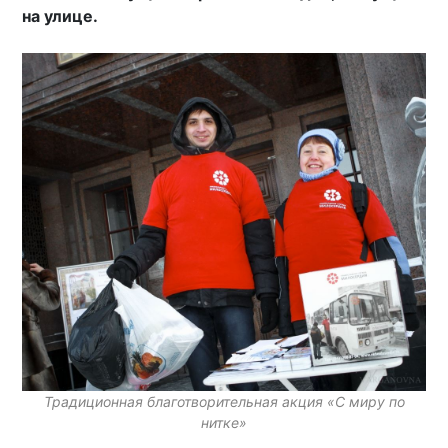
на улице.
Традиционная благотворительная акция «C миру по
нитке»