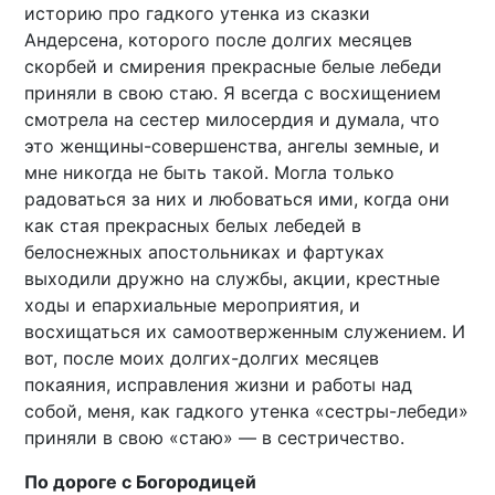
историю про гадкого утенка из сказки
Андерсена, которого после долгих месяцев
скорбей и смирения прекрасные белые лебеди
приняли в свою стаю. Я всегда с восхищением
смотрела на сестер милосердия и думала, что
это женщины-совершенства, ангелы земные, и
мне никогда не быть такой. Могла только
радоваться за них и любоваться ими, когда они
как стая прекрасных белых лебедей в
белоснежных апостольниках и фартуках
выходили дружно на службы, акции, крестные
ходы и епархиальные мероприятия, и
восхищаться их самоотверженным служением. И
вот, после моих долгих-долгих месяцев
покаяния, исправления жизни и работы над
собой, меня, как гадкого утенка «сестры-лебеди»
приняли в свою «стаю» — в сестричество.
По дороге с Богородицей