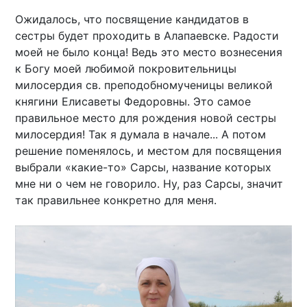
Ожидалось, что посвящение кандидатов в
сестры будет проходить в Алапаевске. Радости
моей не было конца! Ведь это место вознесения
к Богу моей любимой покровительницы
милосердия св. преподобномученицы великой
княгини Елисаветы Федоровны. Это самое
правильное место для рождения новой сестры
милосердия! Так я думала в начале... А потом
решение поменялось, и местом для посвящения
выбрали «какие-то» Сарсы, название которых
мне ни о чем не говорило. Ну, раз Сарсы, значит
так правильнее конкретно для меня.