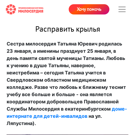
Хочу помочь
Расправить крылья
Сестра милосердия Татьяна Юревич родилась
23 января, а именины празднует 25 января, в
день памяти святой мученицы Татианы. Любовь
к учению в душе Татьяны, наверное,
неистребима – сегодня Татьяна учится в
Свердловском областном медицинском
колледже. Разве что любовь к ближнему теснит
учебу все больше и больше - она является
координатором добровольцев Православной
Службы Милосердия в екатеринбургском
доме-
интернате для детей-инвалидов
на ул.
Ляпустина).