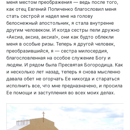
меня местом преображения — ведь после того,
как отец Евгений Попиченко благословил меня
стать сестрой и надел мне на голову
белоснежный апостольник, я стала внутренне
другим человеком. И когда сестры пели дружно
«Аксиа, аксиа, аксиа!», они как будто облекли
меня в особые ризы. Теперь я другой человек,
преобразившийся, я — сестра милосердия,
благословленная на особое служение Богу и
людям. И рядом была Пресвятая Богородица. Как
и несколько лет назад, теперь я снова мысленно
давала обет не огорчать Ее никогда и стараться
исполнить все, что мне предназначено, и просила
Ее помощи и заступления во всех моих делах.