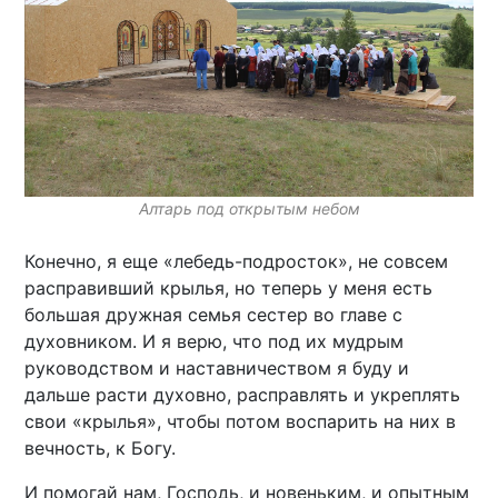
Алтарь под открытым небом
Конечно, я еще «лебедь-подросток», не совсем
расправивший крылья, но теперь у меня есть
большая дружная семья сестер во главе с
духовником. И я верю, что под их мудрым
руководством и наставничеством я буду и
дальше расти духовно, расправлять и укреплять
свои «крылья», чтобы потом воспарить на них в
вечность, к Богу.
И помогай нам, Господь, и новеньким, и опытным