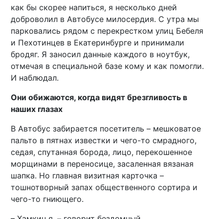
как бы скорее напиться, я несколько дней
доброволил в Автобусе милосердия. С утра мы
парковались рядом с перекрестком улиц Бебеля
и Пехотинцев в Екатеринбурге и принимали
бродяг. Я заносил данные каждого в ноутбук,
отмечая в специальной базе кому и как помогли.
И наблюдал.
Они обижаются, когда видят брезгливость в
наших глазах
В Автобус забирается посетитель – мешковатое
пальто в пятнах известки и чего-то смрадного,
седая, спутанная борода, лицо, перекошенное
морщинами в переносице, засаленная вязаная
шапка. Но главная визитная карточка –
тошнотворный запах общественного сортира и
чего-то гниющего.
– Хамкин я, – говорит бездомный.