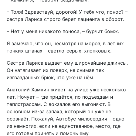
– Толя! Здравствуй, дорогой! У тебя что, понос? –
сестра Лариса строго берет пациента в оборот.
– Нет у меня никакого поноса, – бурчит бомж.
Я замечаю, что он, несмотря на мороз, в летних
тонких штанах – светло-серых, хлопковых.
Сестра Лариса выдает ему широчайшие джинсы.
Он натягивает их поверх, не снимая тех
изгвазданных брюк, что уже на нём.
Анатолий Хамкин живет на улице уже несколько
лет. Ночует – где придётся, по подъездам и
теплотрассам. С вокзалов его выгоняют. В
основном из-за запаха, который он уже не
осознаёт. Пожалуй, Автобус милосердия – одно
из немногих, если не единственное, место, где
его готовы принять и помочь ему.