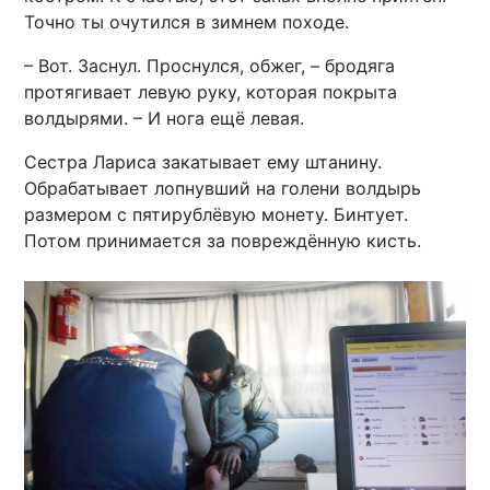
Точно ты очутился в зимнем походе.
– Вот. Заснул. Проснулся, обжег, – бродяга
протягивает левую руку, которая покрыта
волдырями. – И нога ещё левая.
Сестра Лариса закатывает ему штанину.
Обрабатывает лопнувший на голени волдырь
размером с пятирублёвую монету. Бинтует.
Потом принимается за повреждённую кисть.