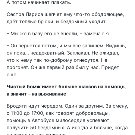
А потом начинает плакать.
Сестра Лариса шепчет ему что-то ободряющее,
даёт теплые брюки, и бездомный уходит.
– Мы же в базу его не внесли, – замечаю я.
– Он вернется потом, и мы всё запишем. Видишь,
он пока… неадекватный. Заплакал. Не ожидал,
что к нему так по-доброму отнесутся. Не
прогонят. Он же первый раз был у нас. Придет
еще.
Чистый бомж имеет больше шансов на помощь,
а значит – на выживание
Бродяги идут чередом. Один за другим. За смену,
с 11:00 до 17:00, как говорят добровольцы,
помощь в Автобусе милосердия успевают
получить 50 бездомных. А иногда и больше, когда
на улице не так холодно.