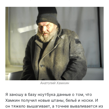
Анатолий Хамкин
Я заношу в базу ноутбука данные о том, что
Хамкин получил новые штаны, бельё и носки. И
он тяжело вышагивает, а точнее вываливается из