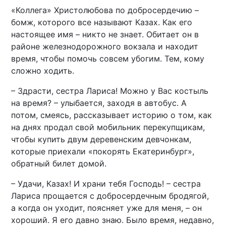
«Коллега» Христолюбова по добросердечию –
бомж, которого все называют Казах. Как его
настоящее имя – никто не знает. Обитает он в
районе железнодорожного вокзала и находит
время, чтобы помочь совсем убогим. Тем, кому
сложно ходить.
– Здрасти, сестра Лариса! Можно у Вас костыль
на время? – улыбается, заходя в автобус. А
потом, смеясь, рассказывает историю о том, как
на днях продал свой мобильник перекупщикам,
чтобы купить двум деревенским девчонкам,
которые приехали «покорять Екатеринбург»,
обратный билет домой.
– Удачи, Казах! И храни тебя Господь! – сестра
Лариса прощается с добросердечным бродягой,
а когда он уходит, поясняет уже для меня, – он
хороший. Я его давно знаю. Было время, недавно,