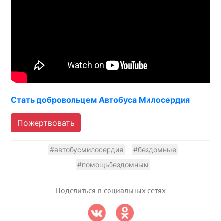
Стать добровольцем Автобуса Милосердия
Пожертвовать
#автобусмилосердия
#бездомные
#помощьбездомным
Поделиться в социальных сетях