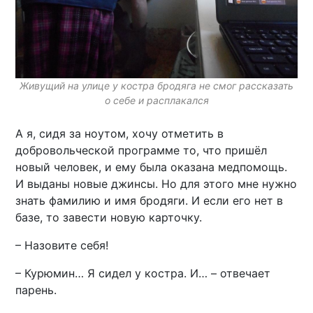
Живущий на улице у костра бродяга не смог рассказать
о себе и расплакался
А я, сидя за ноутом, хочу отметить в
добровольческой программе то, что пришёл
новый человек, и ему была оказана медпомощь.
И выданы новые джинсы. Но для этого мне нужно
знать фамилию и имя бродяги. И если его нет в
базе, то завести новую карточку.
– Назовите себя!
– Курюмин… Я сидел у костра. И… – отвечает
парень.