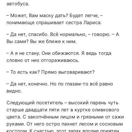
автобуса.
– Может, Вам маску дать? Будет легче, –
понимающе спрашивает сестра Лариса.
– Да нет, спасибо. Всё нормально, – говорю. – А
Вы сами? Вы же ближе к ним.
– А я не стану. Они обижаются. Я ведь тогда
словно от них отгораживаюсь.
– То есть как? Прямо выговаривают?
– Да нет, конечно. Но по глазам-то всё равно
видно.
Следующий посетитель – высокий парень чуть
старше двадцати пяти лет в куртке оливкового
цвета. С закопчённым лицом и грязными от сажи
руками. От него остро пахнет лесом и сосновым
костром. К счастью, этот запах вполне приятен.