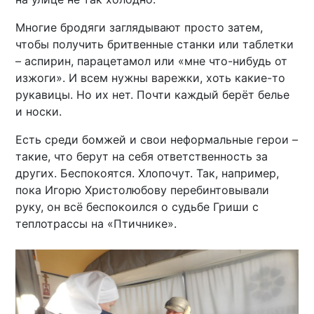
Многие бродяги заглядывают просто затем,
чтобы получить бритвенные станки или таблетки
– аспирин, парацетамол или «мне что-нибудь от
изжоги». И всем нужны варежки, хоть какие-то
рукавицы. Но их нет. Почти каждый берёт белье
и носки.
Есть среди бомжей и свои неформальные герои –
такие, что берут на себя ответственность за
других. Беспокоятся. Хлопочут. Так, например,
пока Игорю Христолюбову перебинтовывали
руку, он всё беспокоился о судьбе Гриши с
теплотрассы на «Птичнике».