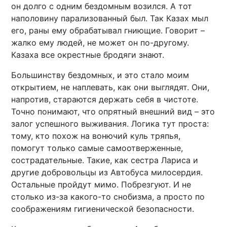
он долго с одним бездомным возился. А тот
наполовину парализованный был. Так Казах мыл
его, раны ему обрабатывал гниющие. Говорит –
жалко ему людей, не может он по-другому.
Казаха все окрестные бродяги знают.
Большинству бездомных, и это стало моим
открытием, не наплевать, как они выглядят. Они,
напротив, стараются держать себя в чистоте.
Точно понимают, что опрятный внешний вид – это
залог успешного выживания. Логика тут проста:
тому, кто похож на вонючий куль тряпья,
помогут только самые самоотверженные,
сострадательные. Такие, как сестра Лариса и
другие добровольцы из Автобуса милосердия.
Остальные пройдут мимо. Побрезгуют. И не
столько из-за какого-то снобизма, а просто по
соображениям гигиенической безопасности.