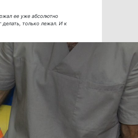
ержал ее уже абсолютно
 делать, только лежал. И к