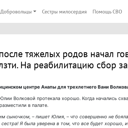
Добровольцы
Сестры милосердия
Помощь СВО
после тяжелых родов начал гов
лзти. На реабилитацию сбор за
ицинском центре Анапы для трехлетнего Вани Волкова
лии Волковой протекала хорошо. Когда начались схва
разместили в палате.
им сыночком, – пишет Юлия, – что совершенно не бояла
 сестра! Я была уверена в том, что все будет хорошо, 