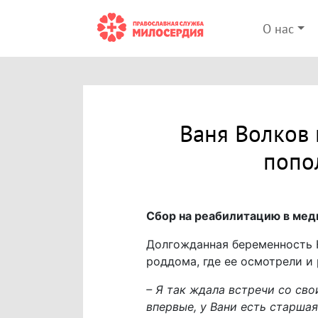
О нас
Ваня Волков 
попо
Сбор на реабилитацию в мед
Долгожданная беременность Ю
роддома, где ее осмотрели и 
– Я так ждала встречи со сво
впервые, у Вани есть старшая