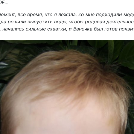
Е...
омент, все время, что я лежала, ко мне подходили мед
гда решили выпустить воды, чтобы родовая деятельнос
 начались сильные схватки, и Ванечка был готов появит