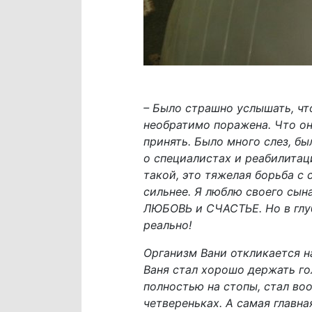
– Было страшно услышать, чт
необратимо поражена. Что он
принять. Было много слез, бы
о специалистах и реабилитаци
такой, это тяжелая борьба с 
сильнее. Я люблю своего сына
ЛЮБОВЬ и СЧАСТЬЕ. Но в глуб
реально!
Организм Вани откликается на
Ваня стал хорошо держать гол
полностью на стопы, стал воо
четвереньках. А самая главна