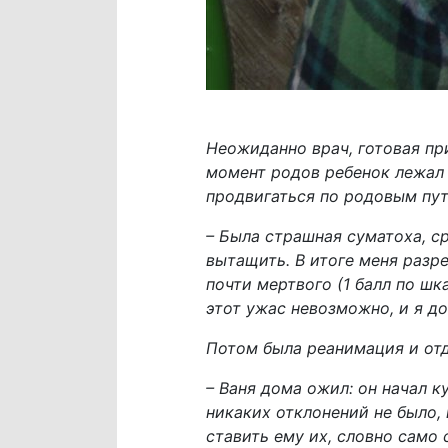
Неожиданно врач, готовая при
момент родов ребенок лежал 
продвигаться по родовым пут
– Была страшная суматоха, ср
вытащить. В итоге меня разре
почти мертвого (1 балл по шк
этот ужас невозможно, и я до
Потом была реанимация и отд
– Ваня дома ожил: он начал 
никаких отклонений не было, 
ставить ему их, словно само 