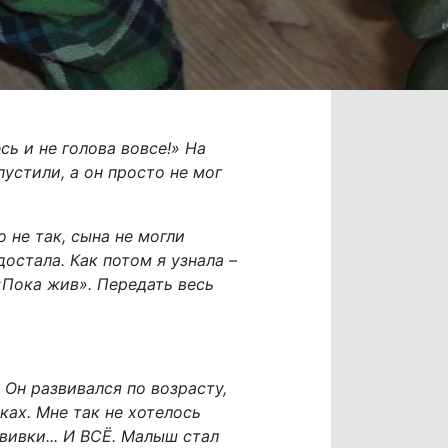
сь и не голова вовсе!» На
устили, а он просто не мог
 не так, сына не могли
достала. Как потом я узнала –
 «Пока жив». Передать весь
 Он развивался по возрасту,
ках. Мне так не хотелось
вивки... И ВСЁ. Малыш стал