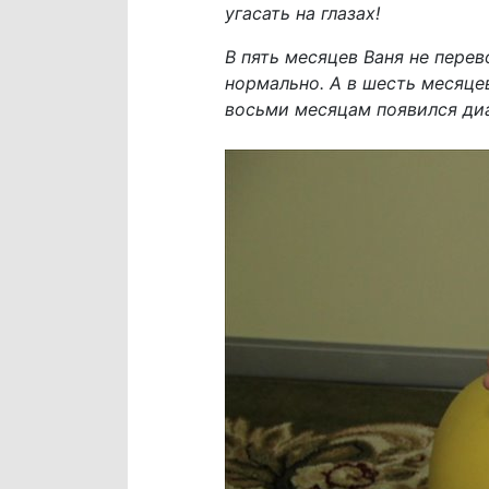
угасать на глазах!
В пять месяцев Ваня не перев
нормально. А в шесть месяцев
восьми месяцам появился диа