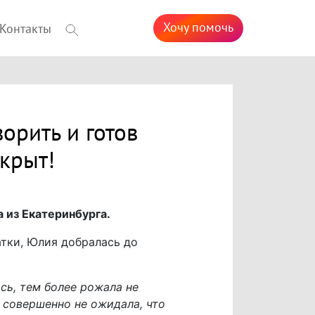
Хочу помочь
Контакты
орить и готов
крыт!
 из Екатеринбурга.
тки, Юлия добралась до
сь, тем более рожала не
и совершенно не ожидала, что