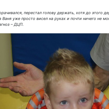
орачивался, перестал голову держать, хотя до этого д
 Ваня уже просто висел на руках и почти ничего не мог
гноз – ДЦП.