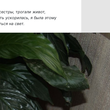
сестры, трогали живот,
ть ускорилась, я была этому
ься на свет.