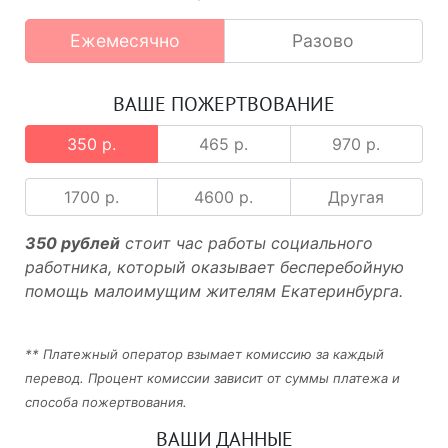
Ежемесячно
Разово
ВАШЕ ПОЖЕРТВОВАНИЕ
350 р.
465 р.
970 р.
1700 р.
4600 р.
Другая
350 рублей
стоит час работы социального
работника, который оказывает бесперебойную
помощь малоимущим жителям Екатеринбурга.
** Платежный оператор взымает комиссию за каждый
перевод. Процент комиссии зависит от суммы платежа и
способа пожертвования.
ВАШИ ДАННЫЕ