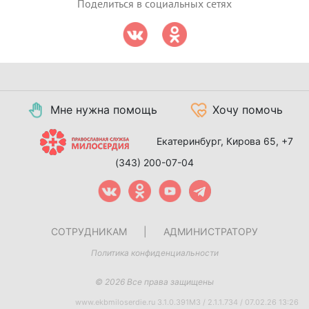
Поделиться в социальных сетях
Мне нужна помощь
Хочу помочь
Екатеринбург, Кирова 65,
+7
(343) 200-07-04
СОТРУДНИКАМ
|
АДМИНИСТРАТОРУ
Политика конфиденциальности
© 2026 Все права защищены
www.ekbmiloserdie.ru 3.1.0.391M3 / 2.1.1.734 / 07.02.26 13:26