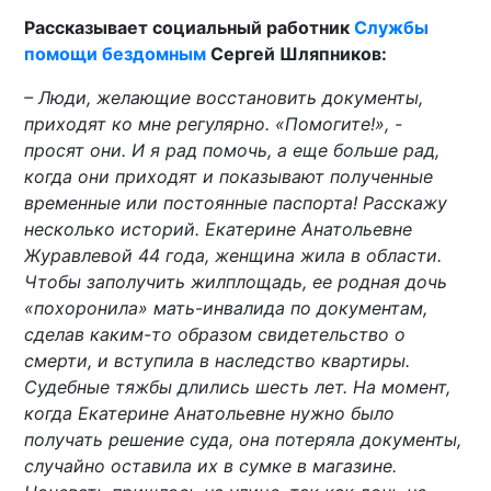
Рассказывает социальный работник
Службы
помощи бездомным
Сергей Шляпников:
– Люди, желающие восстановить документы,
приходят ко мне регулярно. «Помогите!», -
просят они. И я рад помочь, а еще больше рад,
когда они приходят и показывают полученные
временные или постоянные паспорта! Расскажу
несколько историй. Екатерине Анатольевне
Журавлевой 44 года, женщина жила в области.
Чтобы заполучить жилплощадь, ее родная дочь
«похоронила» мать-инвалида по документам,
сделав каким-то образом свидетельство о
смерти, и вступила в наследство квартиры.
Судебные тяжбы длились шесть лет. На момент,
когда Екатерине Анатольевне нужно было
получать решение суда, она потеряла документы,
случайно оставила их в сумке в магазине.