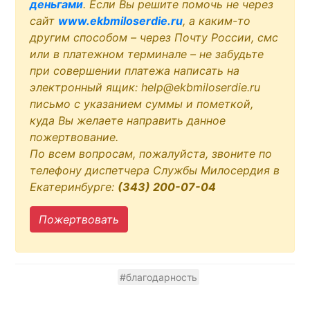
деньгами
. Если Вы решите помочь не через
сайт
www.ekbmiloserdie.ru
, а каким-то
другим способом – через Почту России, смс
или в платежном терминале – не забудьте
при совершении платежа написать на
электронный ящик: help@ekbmiloserdie.ru
письмо с указанием суммы и пометкой,
куда Вы желаете направить данное
пожертвование.
По всем вопросам, пожалуйста, звоните по
телефону диспетчера Службы Милосердия в
Екатеринбурге:
(343) 200-07-04
Пожертвовать
#благодарность