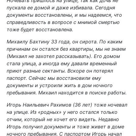
Ночевать пришлось на улице, так как дочь не
пускала ее домой и даже избивала. Сегодня
документы восстановлены, и мы надеемся, что
справедливость в вопросе с мнимой смертью
тоже будет восстановлена.
Михаилу Бахтину 33 года, он сирота. По каким
причинам он остался без квартиры, мы не знаем
(Михаил не захотел рассказывать). Его домом
стала улица, а иногда ему давали временный
приют разные сектанты. Вскоре он потерял
паспорт. Сейчас мы восстановили ему
документы и устроили жить в дом ночного
пребывания. Михаил находится в поиске работы.
Игорь Наильевич Рахимов (36 лет) тоже ночевал
на улице. Из «родных» у него остался только
отчим, который не хочет его видеть. Недавно
Игорь получил документы и тоже живет в доме
ночного пребывания. С паспортом Игорь начал