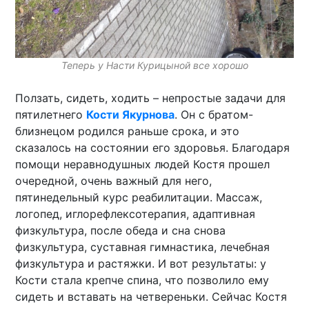
Теперь у Насти Курицыной все хорошо
Ползать, сидеть, ходить – непростые задачи для
пятилетнего
Кости Якурнова
. Он с братом-
близнецом родился раньше срока, и это
сказалось на состоянии его здоровья. Благодаря
помощи неравнодушных людей Костя прошел
очередной, очень важный для него,
пятинедельный курс реабилитации. Массаж,
логопед, иглорефлексотерапия, адаптивная
физкультура, после обеда и сна снова
физкультура, суставная гимнастика, лечебная
физкультура и растяжки. И вот результаты: у
Кости стала крепче спина, что позволило ему
сидеть и вставать на четвереньки. Сейчас Костя