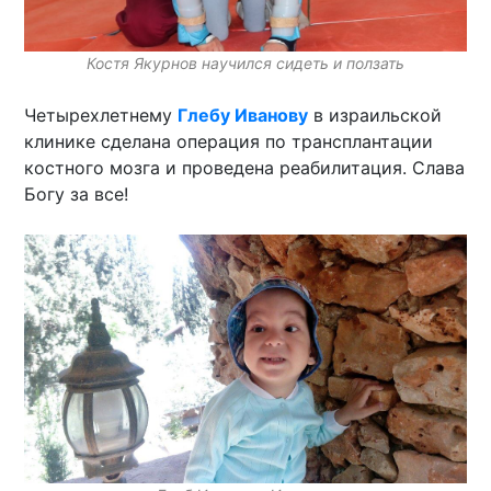
Костя Якурнов научился сидеть и ползать
Четырехлетнему
Глебу Иванову
в израильской
клинике сделана операция по трансплантации
костного мозга и проведена реабилитация. Слава
Богу за все!