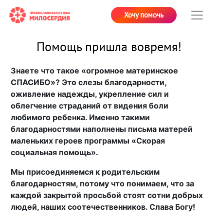
Хочу помочь
Помощь пришла вовремя!
Знаете что такое «огромное материнское
СПАСИБО»? Это слезы благодарности,
оживление надежды, укрепление сил и
облегчение страданий от видения боли
любимого ребенка. Именно такими
благодарностями наполнены письма матерей
маленьких героев программы «Скорая
социальная помощь».
Мы присоединяемся к родительским
благодарностям, потому что понимаем, что за
каждой закрытой просьбой стоят сотни добрых
людей, наших соотечественников. Слава Богу!