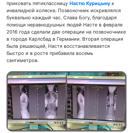
приковать пятиклассницу
Настю Курицыну
к
инвалидной коляске. Позвоночник искривлялся
буквально каждый час. Слава Богу, благодаря
помощи неравнодушных людей Насте в феврале
2016 года сделали две операции на позвоночнике
в городе Карлсбад в Германии. Вторая операция
была решающей, Настя восстанавливается
быстро и в росте прибавила восемь
сантиметров.