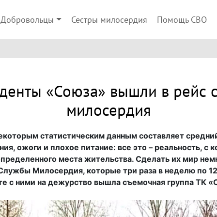
Добровольцы
Сестры милосердия
Помощь СВО
денты «Союза» вышли в рейс с
милосердия
 некоторым статистическим данным составляет средни
ия, ожоги и плохое питание: все это – реальность, с
определенного места жительства. Сделать их мир нем
лужбы Милосердия, которые три раза в неделю по 12 
те с ними на дежурство вышла съемочная группа ТК «