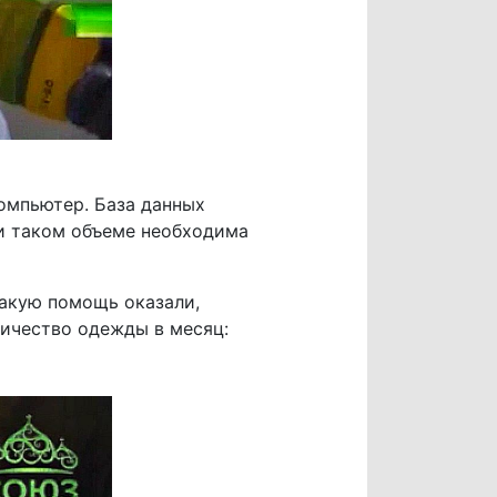
омпьютер. База данных
ри таком объеме необходима
какую помощь оказали,
ичество одежды в месяц: