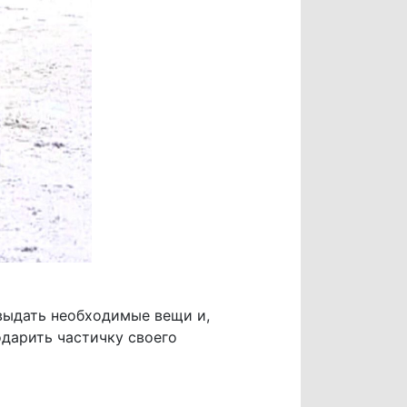
 выдать необходимые вещи и,
одарить частичку своего