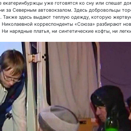
е екатеринбуржцы уже готовятся ко сну или спешат до
ни за Северным автовокзалом. Здесь добровольцы тор
 Также здесь выдают теплую одежду, которую жертвую
 Николаевной корреспонденты «Союза» разбирают нов
. Ни нарядные платья, ни синтетические кофты, ни легк