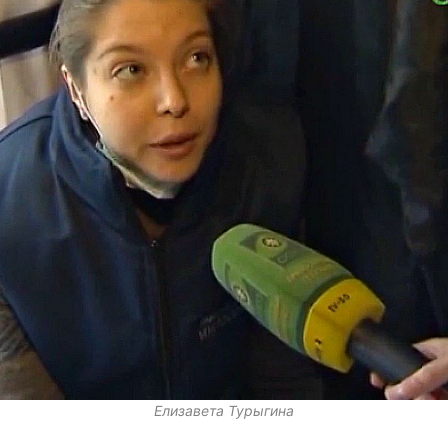
Елизавета Турыгина