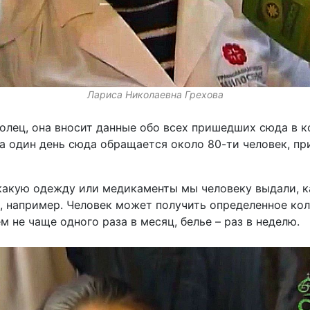
Лариса Николаевна Грехова
олец, она вносит данные обо всех пришедших сюда в к
 за один день сюда обращается около 80-ти человек, п
 какую одежду или медикаменты мы человеку выдали, 
 например. Человек может получить определенное кол
 не чаще одного раза в месяц, белье – раз в неделю.