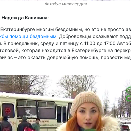
Автобус милосердия
 Надежда Калинина:
 Екатеринбурге многим бездомным, но это не просто ав
жбы помощи бездомным
. Добровольцы оказывают подд
 В понедельник, среду и пятницу с 11:00 до 17:00 Авт
толовой, которая находится в Екатеринбурге на перекр
сейчас – это оказать доврачебную помощь, провести м