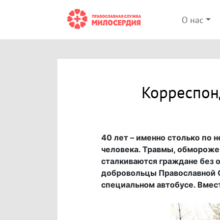
О нас
Корреспон
40 лет – именно столько по
человека. Травмы, обморожен
сталкиваются граждане без 
добровольцы Православной С
специальном автобусе. Вмес