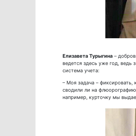
Елизавета Турыгина
– добров
ведется здесь уже год, ведь
система учета:
– Моя задача – фиксировать,
сводили ли на флюорографию,
например, курточку мы выдаем