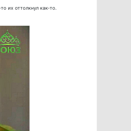
то их оттолкнул как-то.