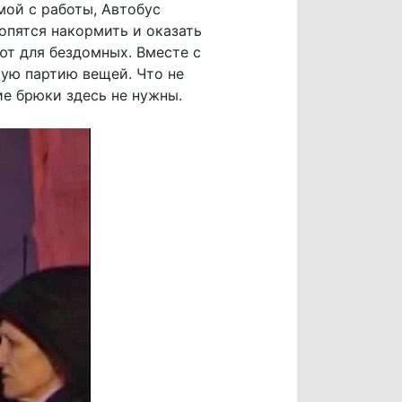
мой с работы, Автобус
опятся накормить и оказать
т для бездомных. Вместе с
ую партию вещей. Что не
ие брюки здесь не нужны.