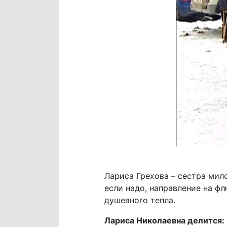
Лариса Грехова – сестра мило
если надо, направление на ф
душевного тепла.
Лариса Николаевна делится: