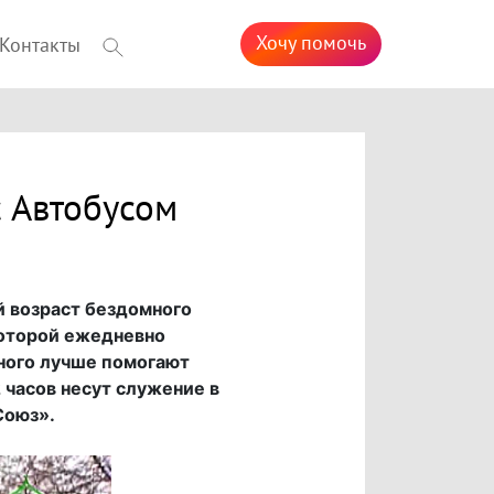
Хочу помочь
Контакты
 Автобусом
й возраст бездомного
 которой ежедневно
ного лучше помогают
часов несут служение в
Союз».