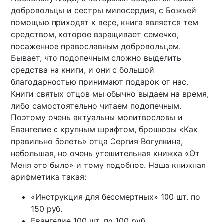
добровольцы и сестры милосердия, с Божьей
помощью приходят к вере, книга является тем
средством, которое взращивает семечко,
посаженное православным добровольцем.
Бывает, что подопечным сложно выделить
средства на книги, и они с большой
благодарностью принимают подарок от нас.
Книги святых отцов мы обычно выдаем на время,
либо самостоятельно читаем подопечным.
Поэтому очень актуальны молитвословы и
Евангелие с крупным шрифтом, брошюры «Как
правильно болеть» отца Сергия Вогулкина,
небольшая, но очень утешительная книжка «От
Меня это было» и тому подобное. Наша книжная
арифметика такая:
«Инструкция для бессмертных» 100 шт. по
150 руб.
Евангелие 100 шт. по 100 руб.