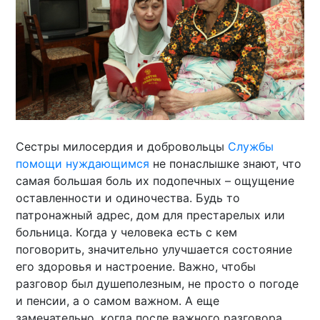
Сестры милосердия и добровольцы
Службы
помощи нуждающимся
не понаслышке знают, что
самая большая боль их подопечных – ощущение
оставленности и одиночества. Будь то
патронажный адрес, дом для престарелых или
больница. Когда у человека есть с кем
поговорить, значительно улучшается состояние
его здоровья и настроение. Важно, чтобы
разговор был душеполезным, не просто о погоде
и пенсии, а о самом важном. А еще
замечательно, когда после важного разговора