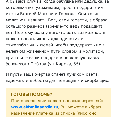
А бывают случаи, когда бабушка или дедушка, за
которыми мы ухаживаем, просят подарить им
иконы Божией Матери и Господа. Они хотят
молиться, изливать Богу свои горести, а образа
большого размера (зрение-то ведь подводит)
нет. Поэтому если у кого-то есть возможность
пожертвовать иконы для одиноких и
тяжелобольных людей, чтобы поддержать их в
нелёгком жизненном пути словом и молитвой,
приносите ваши подарки в церковную лавку
Успенского Собора (ул. Кирова, 65).
И пусть ваша жертва станет лучиком света,
надежды и доброты для немощных и скорбящих.
ГОТОВЫ ПОМОЧЬ?
При совершении пожертвования через сайт
www.ekbmiloserdie.ru
, Вы можете выбрать
назначение платежа из списка (либо оно