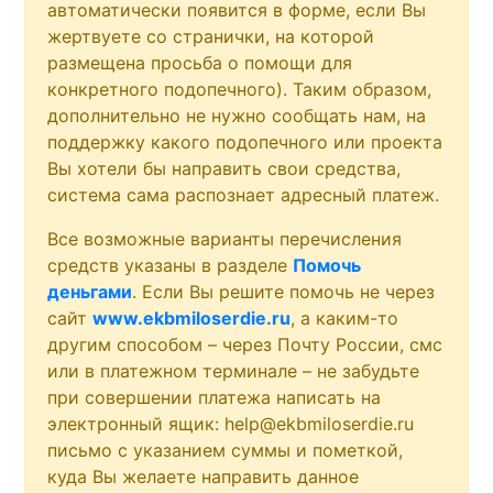
автоматически появится в форме, если Вы
жертвуете со странички, на которой
размещена просьба о помощи для
конкретного подопечного). Таким образом,
дополнительно не нужно сообщать нам, на
поддержку какого подопечного или проекта
Вы хотели бы направить свои средства,
система сама распознает адресный платеж.
Все возможные варианты перечисления
средств указаны в разделе
Помочь
деньгами
. Если Вы решите помочь не через
сайт
www.ekbmiloserdie.ru
, а каким-то
другим способом – через Почту России, смс
или в платежном терминале – не забудьте
при совершении платежа написать на
электронный ящик: help@ekbmiloserdie.ru
письмо с указанием суммы и пометкой,
куда Вы желаете направить данное