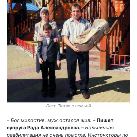
Петр Тютях с семьей
– Бог милостив, муж остался жив.
– Пишет
супруга Рада Александровна. –
Больничная
реабилитация не очень помогла. Инструкторы по