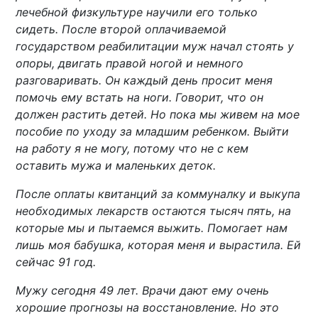
лечебной физкультуре научили его только
сидеть. После второй оплачиваемой
государством реабилитации муж начал стоять у
опоры, двигать правой ногой и немного
разговаривать. Он каждый день просит меня
помочь ему встать на ноги. Говорит, что он
должен растить детей. Но пока мы живем на мое
пособие по уходу за младшим ребенком. Выйти
на работу я не могу, потому что не с кем
оставить мужа и маленьких деток.
После оплаты квитанций за коммуналку и выкупа
необходимых лекарств остаются тысяч пять, на
которые мы и пытаемся выжить. Помогает нам
лишь моя бабушка, которая меня и вырастила. Ей
сейчас 91 год.
Мужу сегодня 49 лет. Врачи дают ему очень
хорошие прогнозы на восстановление. Но это