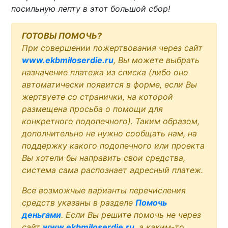
посильную лепту в этот большой сбор!
ГОТОВЫ ПОМОЧЬ?
При совершении пожертвования через сайт
www.ekbmiloserdie.ru
, Вы можете выбрать
назначение платежа из списка (либо оно
автоматически появится в форме, если Вы
жертвуете со странички, на которой
размещена просьба о помощи для
конкретного подопечного). Таким образом,
дополнительно не нужно сообщать нам, на
поддержку какого подопечного или проекта
Вы хотели бы направить свои средства,
система сама распознает адресный платеж.
Все возможные варианты перечисления
средств указаны в разделе
Помочь
деньгами
. Если Вы решите помочь не через
сайт
www.ekbmiloserdie.ru
, а каким-то