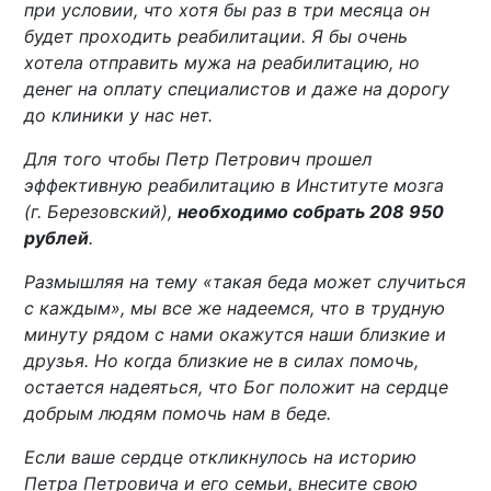
при условии, что хотя бы раз в три месяца он
будет проходить реабилитации. Я бы очень
хотела отправить мужа на реабилитацию, но
денег на оплату специалистов и даже на дорогу
до клиники у нас нет.
Для того чтобы Петр Петрович прошел
эффективную реабилитацию в Институте мозга
(г. Березовский),
необходимо собрать 208 950
рублей
.
Размышляя на тему «такая беда может случиться
с каждым», мы все же надеемся, что в трудную
минуту рядом с нами окажутся наши близкие и
друзья. Но когда близкие не в силах помочь,
остается надеяться, что Бог положит на сердце
добрым людям помочь нам в беде.
Если ваше сердце откликнулось на историю
Петра Петровича и его семьи, внесите свою