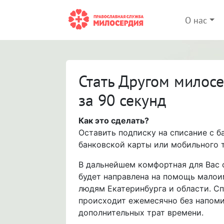
О нас
Стать Другом милос
за 90 секунд
Как это сделать?
Оставить подписку на списание с б
банковской карты или мобильного 
В дальнейшем комфортная для Вас
будет направлена на помощь мало
людям Екатеринбурга и области. С
происходит ежемесячно без напоми
дополнительных трат времени.