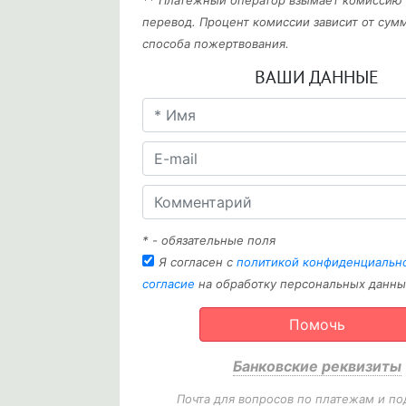
** Платежный оператор взымает комиссию
перевод. Процент комиссии зависит от сум
способа пожертвования.
ВАШИ ДАННЫЕ
* - обязательные поля
Я согласен с
политикой конфиденциальн
согласие
на обработку персональных данны
Помочь
Банковские реквизиты
Почта для вопросов по платежам и по