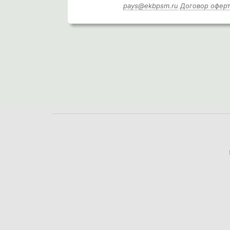
pays@ekbpsm.ru
Договор офер