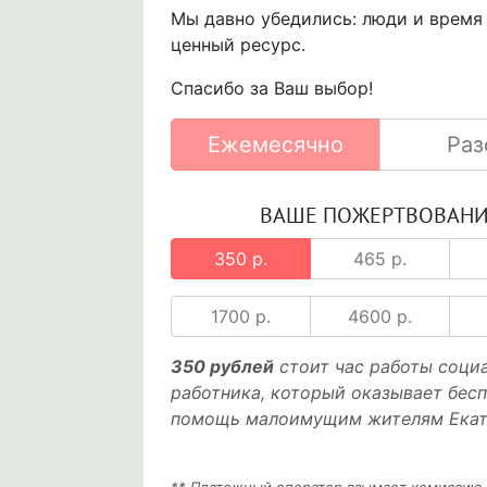
Мы давно убедились: люди и время
ценный ресурс.
Спасибо за Ваш выбор!
Ежемесячно
Раз
ВАШЕ ПОЖЕРТВОВАН
350 р.
465 р.
1700 р.
4600 р.
350 рублей
стоит час работы соци
работника, который оказывает бес
помощь малоимущим жителям Екат