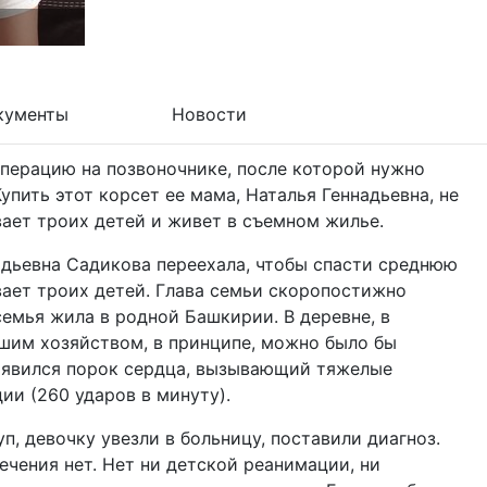
кументы
Новости
перацию на позвоночнике, после которой нужно
упить этот корсет ее мама, Наталья Геннадьевна, не
вает троих детей и живет в съемном жилье.
адьевна Садикова переехала, чтобы спасти среднюю
вает троих детей. Глава семьи скоропостижно
 семья жила в родной Башкирии. В деревне, в
шим хозяйством, в принципе, можно было бы
оявился порок сердца, вызывающий тяжелые
ии (260 ударов в минуту).
п, девочку увезли в больницу, поставили диагноз.
ечения нет. Нет ни детской реанимации, ни