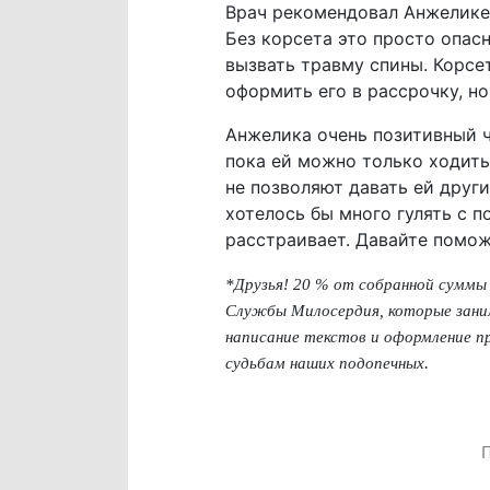
Врач рекомендовал Анжелике м
Без корсета это просто опас
вызвать травму спины. Корсе
оформить его в рассрочку, но
Анжелика очень позитивный ч
пока ей можно только ходить 
не позволяют давать ей други
хотелось бы много гулять с п
расстраивает. Давайте помо
*Друзья! 20 % от собранной суммы
Службы Милосердия, которые зани
написание текстов и оформление пр
.
судьбам наших подопечных
П