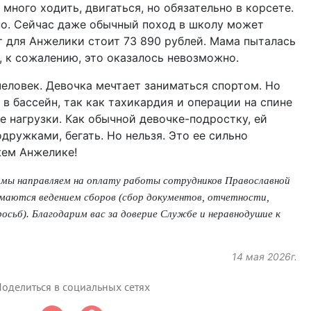
ного ходить, двигаться, но обязательно в корсете.
но. Сейчас даже обычный поход в школу может
т для Анжелики стоит 73 890 рублей. Мама пыталась
, к сожалению, это оказалось невозможно.
еловек. Девочка мечтает заниматься спортом. Но
в бассейн, так как тахикардия и операции на спине
е нагрузки. Как обычной девочке-подростку, ей
одружками, бегать. Но нельзя. Это ее сильно
жем Анжелике!
 мы направляем на оплату работы сотрудников Православной
маются ведением сборов (сбор документов, отчетности,
осьб). Благодарим вас за доверие Службе и неравнодушие к
14 мая 2026г.
оделиться в социальных сетях