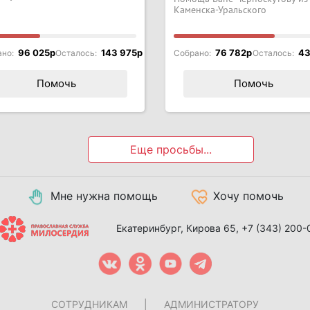
Каменска-Уральского
96 025p
143 975p
76 782p
43
ано:
Осталось:
Собрано:
Осталось:
Помочь
Помочь
Еще просьбы...
Мне нужна помощь
Хочу помочь
Екатеринбург, Кирова 65,
+7 (343) 200-
СОТРУДНИКАМ
|
АДМИНИСТРАТОРУ