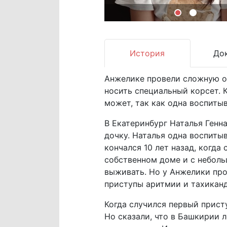
История
До
Анжелике провели сложную о
носить специальный корсет. К
может, так как одна воспиты
В Екатеринбург Наталья Генн
дочку. Наталья одна воспиты
кончался 10 лет назад, когда
собственном доме и с неболь
выживать. Но у Анжелики пр
приступы аритмии и тахиканд
Когда случился первый присту
Но сказали, что в Башкирии л