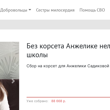
Добровольцы
Сестры милосердия
Помощь СВО
Без корсета Анжелике нел
школы
Сбор на корсет для Анжелики Садиковой
Next
Уже собрано:
88 668 р.