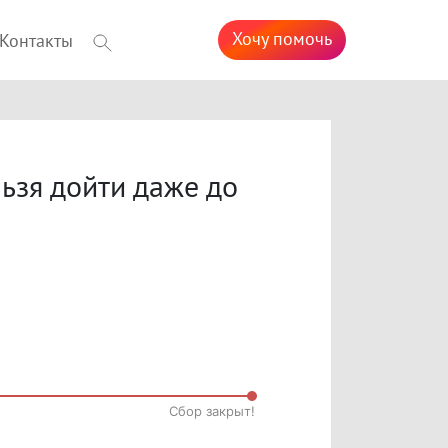
Хочу помочь
Контакты
ьзя дойти даже до
Cбор закрыт!