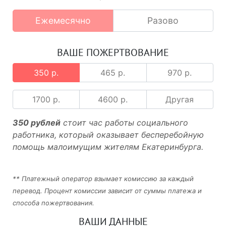
Ежемесячно
Разово
ВАШЕ ПОЖЕРТВОВАНИЕ
350 р.
465 р.
970 р.
1700 р.
4600 р.
Другая
350 рублей
стоит час работы социального
работника, который оказывает бесперебойную
помощь малоимущим жителям Екатеринбурга.
** Платежный оператор взымает комиссию за каждый
перевод. Процент комиссии зависит от суммы платежа и
способа пожертвования.
ВАШИ ДАННЫЕ