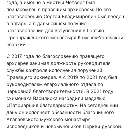
года, а именно в Чистый Четверг был
познакомлен с правящим архиереем. По его
благословению Сергей Владимирович был введен
в алтарь, а в дальнейшем получил
благословление для вступления в братию
Преображенского монастыря Каменск-Уральской
епархии.
С 2017 года по благословению правящего
архиерея занимал должность руководителя
службы контроля исполнения поручений
Правящего архиерея. А с 2019 по 2021 год был
руководителем епархиального отдела по
церковной благотворительности. В 2021 году
схимонаха Василиска наградили медалью
«Патриаршия благодарность». На сегодняшний
день он исполняет обязанности благочинного
Алапаевского мужского монастыря
исповедников и новомучеников Церкви русской.