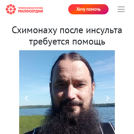
Хочу помочь
Схимонаху после инсульта
требуется помощь
Previous
Next