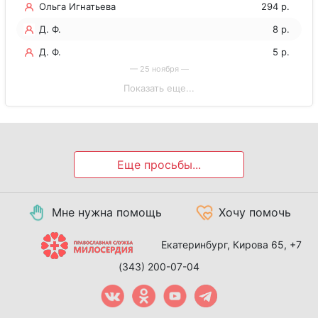
Ольга Игнатьева
294 р.
Д. Ф.
8 р.
Д. Ф.
5 р.
— 25 ноября —
Показать еще...
Еще просьбы...
Мне нужна помощь
Хочу помочь
Екатеринбург, Кирова 65,
+7
(343) 200-07-04