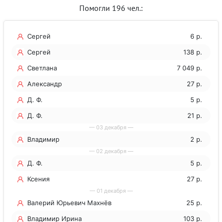
Помогли 196 чел.:
Сергей
6 р.
Сергей
138 р.
Светлана
7 049 р.
Александр
27 р.
Д. Ф.
5 р.
Д. Ф.
21 р.
— 03 декабря —
Владимир
2 р.
— 02 декабря —
Д. Ф.
5 р.
Ксения
27 р.
— 01 декабря —
Валерий Юрьевич Махнёв
25 р.
Владимир Ирина
103 р.