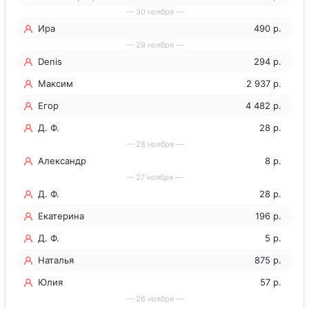
— 30 ноября —
Ира
490 р.
— 29 ноября —
Denis
294 р.
Максим
2 937 р.
Егор
4 482 р.
Д. Ф.
28 р.
— 28 ноября —
Александр
8 р.
— 27 ноября —
Д. Ф.
28 р.
Екатерина
196 р.
Д. Ф.
5 р.
Наталья
875 р.
Юлия
57 р.
— 26 ноября —