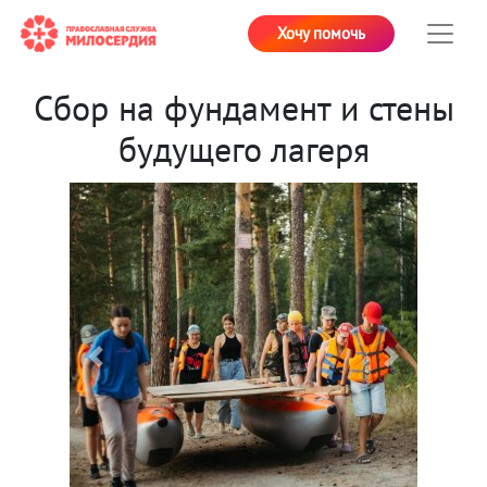
Хочу помочь
Сбор на фундамент и стены
будущего лагеря
Previous
Next