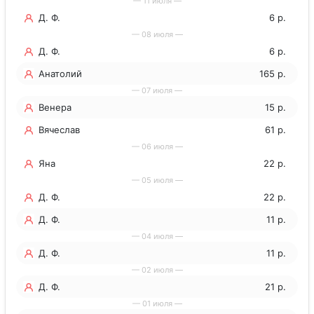
— 11 июля —
Д. Ф.
6 р.
— 08 июля —
Д. Ф.
6 р.
Анатолий
165 р.
— 07 июля —
Венера
15 р.
Вячеслав
61 р.
— 06 июля —
Яна
22 р.
— 05 июля —
Д. Ф.
22 р.
Д. Ф.
11 р.
— 04 июля —
Д. Ф.
11 р.
— 02 июля —
Д. Ф.
21 р.
— 01 июля —