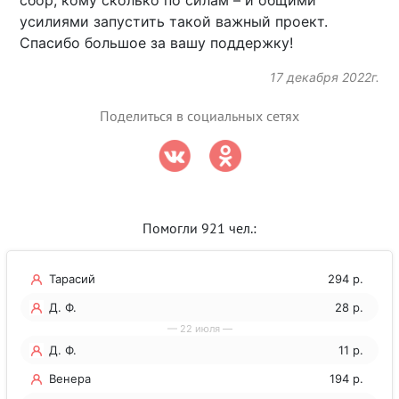
сбор, кому сколько по силам – и общими
усилиями запустить такой важный проект.
Спасибо большое за вашу поддержку!
17 декабря 2022г.
Поделиться в социальных сетях
Помогли 921 чел.:
Тарасий
294 р.
Д. Ф.
28 р.
— 22 июля —
Д. Ф.
11 р.
Венера
194 р.