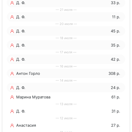
Д. Ф.
33 р.
— 21 июля —
Д. Ф.
11 р.
— 20 июля —
Д. Ф.
45 р.
— 18 июля —
Д. Ф.
35 р.
— 17 июля —
Д. Ф.
42 р.
— 16 июля —
Антон Горло
308 р.
— 14 июля —
Д. Ф.
24 р.
Марина Муратова
61 р.
— 13 июля —
Д. Ф.
31 р.
— 12 июля —
Анастасия
27 р.