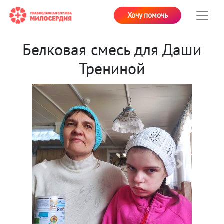
Хочу помочь
Белковая смесь для Даши
Трениной
Previous
Next