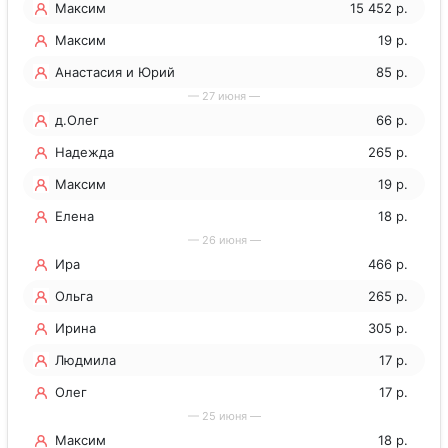
Максим
15 452 р.
Максим
19 р.
Анастасия и Юрий
85 р.
— 27 июня —
д.Олег
66 р.
Надежда
265 р.
Максим
19 р.
Елена
18 р.
— 26 июня —
Ира
466 р.
Ольга
265 р.
Ирина
305 р.
Людмила
17 р.
Олег
17 р.
— 25 июня —
Максим
18 р.