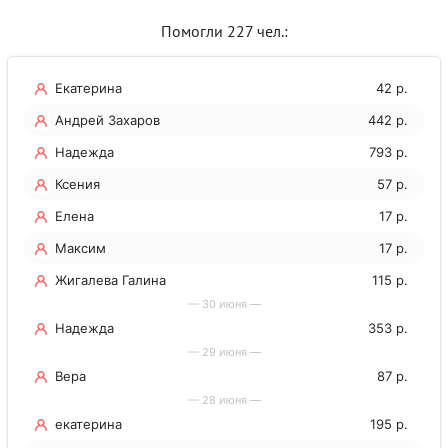
Помогли 227 чел.:
Екатерина
42 р.
Андрей Захаров
442 р.
Надежда
793 р.
Ксения
57 р.
Елена
17 р.
Максим
17 р.
Жигалева Галина
115 р.
— 30 июня —
Леонидовна
Надежда
353 р.
— 29 июня —
Вера
87 р.
— 28 июня —
екатерина
195 р.