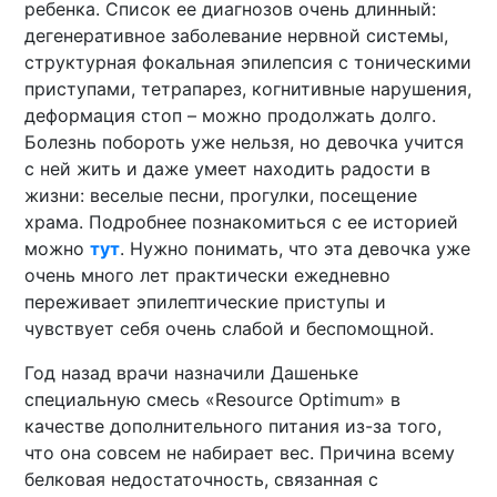
ребенка. Список ее диагнозов очень длинный:
дегенеративное заболевание нервной системы,
структурная фокальная эпилепсия с тоническими
приступами, тетрапарез, когнитивные нарушения,
деформация стоп – можно продолжать долго.
Болезнь побороть уже нельзя, но девочка учится
с ней жить и даже умеет находить радости в
жизни: веселые песни, прогулки, посещение
храма. Подробнее познакомиться с ее историей
можно
тут
. Нужно понимать, что эта девочка уже
очень много лет практически ежедневно
переживает эпилептические приступы и
чувствует себя очень слабой и беспомощной.
Год назад врачи назначили Дашеньке
специальную смесь «Resource Optimum» в
качестве дополнительного питания из-за того,
что она совсем не набирает вес. Причина всему
белковая недостаточность, связанная с