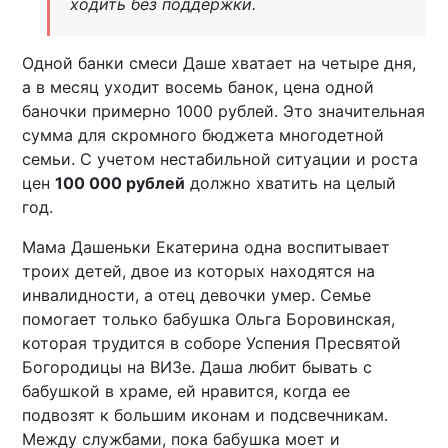
ходить без поддержки.
Одной банки смеси Даше хватает на четыре дня,
а в месяц уходит восемь банок, цена одной
баночки примерно 1000 рублей. Это значительная
сумма для скромного бюджета многодетной
семьи. С учетом нестабильной ситуации и роста
цен
100 000 рублей
должно хватить на целый
год.
Мама Дашеньки Екатерина одна воспитывает
троих детей, двое из которых находятся на
инвалидности, а отец девочки умер. Семье
помогает только бабушка Ольга Боровинская,
которая трудится в соборе Успения Пресвятой
Богородицы на ВИЗе. Даша любит бывать с
бабушкой в храме, ей нравится, когда ее
подвозят к большим иконам и подсвечникам.
Между службами, пока бабушка моет и