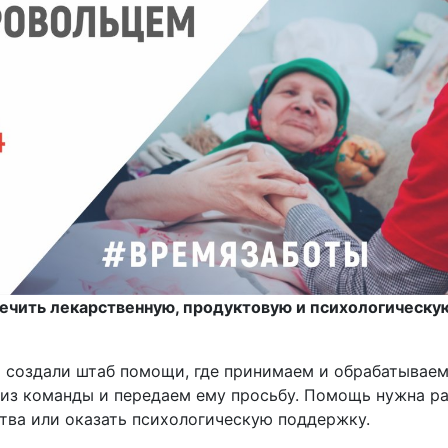
печить лекарственную, продуктовую и психологичес
 создали штаб помощи, где принимаем и обрабатываем
з команды и передаем ему просьбу. Помощь нужна раз
тва или оказать психологическую поддержку.