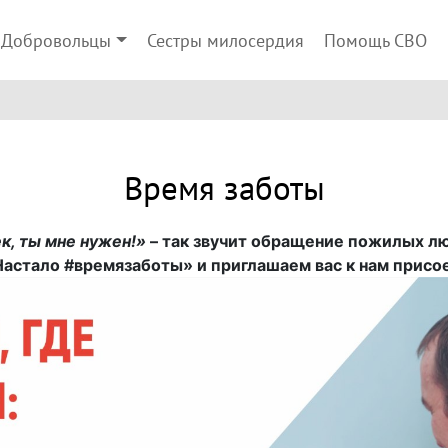
Добровольцы
Сестры милосердия
Помощь СВО
Время заботы
к, ты мне нужен!»
– так звучит обращение пожилых лю
Настало #времязаботы» и приглашаем вас к нам присо