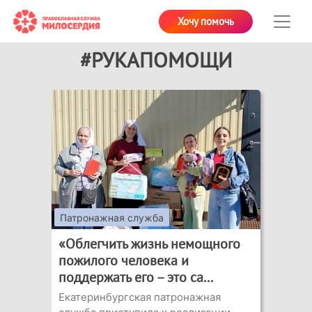
Хочу помочь
#РУКАПОМОЩИ
Патронажная служба
«Облегчить жизнь немощного
пожилого человека и
поддержать его – это са...
Екатеринбургская патронажная