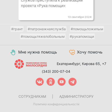
служба приступила к реализации
проекта «Рука помощи»
13 сентября 2024
#грант
#патронажнаяслужба
#помощьпожилым
#помощьтяжелобольным
#рукапомощи
Мне нужна помощь
Хочу помочь
Екатеринбург, Кирова 65,
+7
(343) 200-07-04
СОТРУДНИКАМ
|
АДМИНИСТРАТОРУ
Политика конфиденциальности