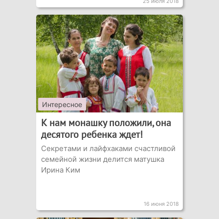
25 июля 2018
Интересное
К нам монашку положили, она
десятого ребенка ждет!
Секретами и лайфхаками счастливой
семейной жизни делится матушка
Ирина Ким
16 июня 2018