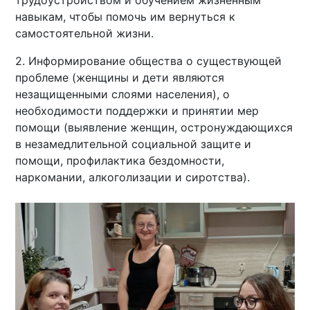
трудоустройством и обучением жизненным
навыкам, чтобы помочь им вернуться к
самостоятельной жизни.
2. Информирование общества о существующей
проблеме (женщины и дети являются
незащищенными слоями населения), о
необходимости поддержки и принятии мер
помощи (выявление женщин, oстронуждающихся
в незамедлительной социальной защите и
пoмощи, профилактика бездомности,
наркомании, алкоголизации и сиротства).