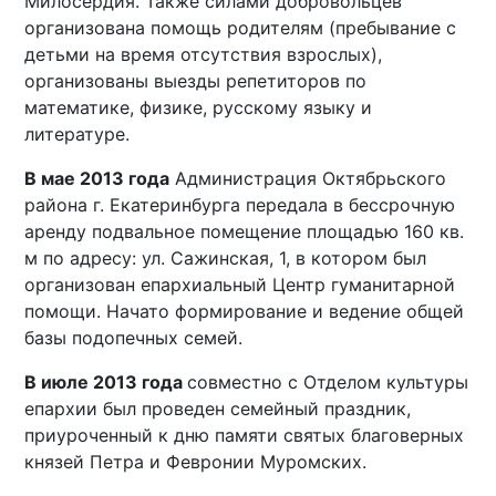
Милосердия. Также силами добровольцев
организована помощь родителям (пребывание с
детьми на время отсутствия взрослых),
организованы выезды репетиторов по
математике, физике, русскому языку и
литературе.
В мае 2013 года
Администрация Октябрьского
района г. Екатеринбурга передала в бессрочную
аренду подвальное помещение площадью 160 кв.
м по адресу: ул. Сажинская, 1, в котором был
организован епархиальный Центр гуманитарной
помощи. Начато формирование и ведение общей
базы подопечных семей.
В июле 2013 года
совместно с Отделом культуры
епархии был проведен семейный праздник,
приуроченный к дню памяти святых благоверных
князей Петра и Февронии Муромских.