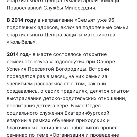
епархиального Центра гуманитарной помощи
Православной Службы Милосердия.
В 2014 году
в направлении «Семья» уже 96
подопечных адресов, включая подопечные семьи
епархиального Центра защиты материнства
«Колыбель».
2014 год
– в марте состоялось открытие
семейного клуба «Подсолнухи» при Соборе
Успения Пресвятой Богородицы. Встречи
проводятся раз в месяц, на них семьи за
чаепитием рассказывают о том, как они
создавались, о своих традициях, делятся опытом
выстраивания детско-родительских отношений,
воспитания детей в вере. В мае Отдел
социального служения Екатеринбургской
епархии в рамках обучения приходских и
благочинных социальных работников провел
семинар по теме «Организация и проведение