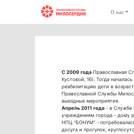
О нас
С 2009 года
Православная Сл
Кустовой, 16). Тогда началас
реабилитацию дети в возраст
Православной Службы Милосе
выездные мероприятия.
Апрель 2011 года
- в Службе 
учреждениям города - дому р
НПЦ "БОНУМ" - потребовалас
досуга и прогулок, круглосу