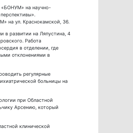
 «БОНУМ» на научно-
 перспективы».
» на ул. Краснокамской, 36.
и в развитии на Ляпустина, 4
ровского. Работа
сердия в отделении, где
ными отклонениями в
роводить регулярные
сихиатрической больницы на
ологии при Областной
льчику Арсению, который
ластной клинической