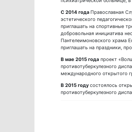
психиатрической больнице, в
С 2014 года
Православная Сл
эстетического педагогическог
приглашать на спортивные тр
добровольная инициатива не
Пантелеимоновского храма Ека
приглашать на праздники, пр
В мае 2015 года
проект «Волш
противотуберкулезного диспа
международного открытого г
В 2015 году
состоялось откры
противотуберкулезного диспа