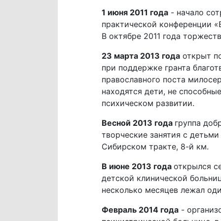
1 июня 2011 года
- начало со
практической конференции «В
В октябре 2011 года торжест
23 марта 2013 года
открыт по
при поддержке гранта благот
православного поста милосер
находятся дети, не способны
психическом развитии.
Весной 2013 года
группа доб
творческие занятия с детьми
Сибирском тракте, 8-й км.
В июне 2013 года
открылся с
детской клинической больниц
несколько месяцев лежал оди
Февраль 2014 года
- организ