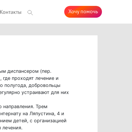
Хочу помочь
Контакты
ым диспансером (пер.
, где проходят лечение и
до полугода, добровольцы
гулярно устраивают для них
о направления. Трем
тернату на Ляпустина, 4 и
нием детей, с организацией
 лечения.