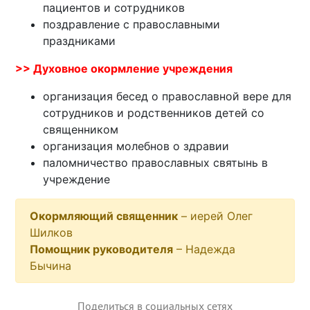
пациентов и сотрудников
поздравление с православными
праздниками
>> Духовное окормление учреждения
организация бесед о православной вере для
сотрудников и родственников детей со
священником
организация молебнов о здравии
паломничество православных святынь в
учреждение
Окормляющий священник
– иерей Олег
Шилков
Помощник руководителя
– Надежда
Бычина
Поделиться в социальных сетях