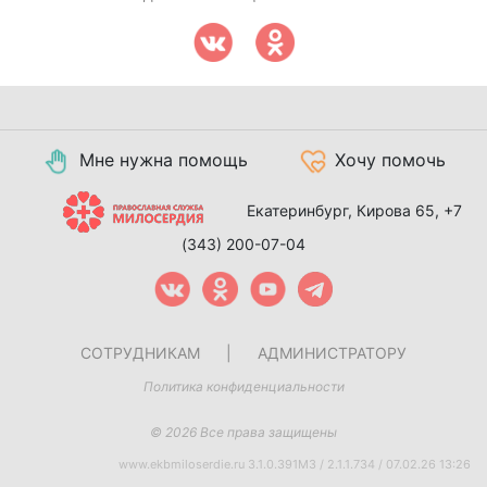
Мне нужна помощь
Хочу помочь
Екатеринбург, Кирова 65,
+7
(343) 200-07-04
СОТРУДНИКАМ
|
АДМИНИСТРАТОРУ
Политика конфиденциальности
© 2026 Все права защищены
www.ekbmiloserdie.ru 3.1.0.391M3 / 2.1.1.734 / 07.02.26 13:26