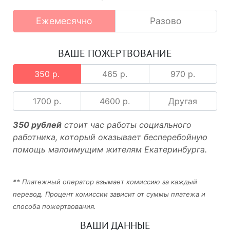
Ежемесячно
Разово
ВАШЕ ПОЖЕРТВОВАНИЕ
350 р.
465 р.
970 р.
1700 р.
4600 р.
Другая
350 рублей
стоит час работы социального
работника, который оказывает бесперебойную
помощь малоимущим жителям Екатеринбурга.
** Платежный оператор взымает комиссию за каждый
перевод. Процент комиссии зависит от суммы платежа и
способа пожертвования.
ВАШИ ДАННЫЕ