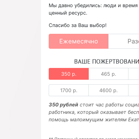
Мы давно убедились: люди и время
ценный ресурс.
Спасибо за Ваш выбор!
Ежемесячно
Раз
ВАШЕ ПОЖЕРТВОВАН
350 р.
465 р.
1700 р.
4600 р.
350 рублей
стоит час работы соци
работника, который оказывает бес
помощь малоимущим жителям Екат