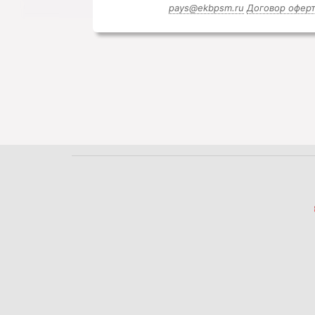
pays@ekbpsm.ru
Договор офер