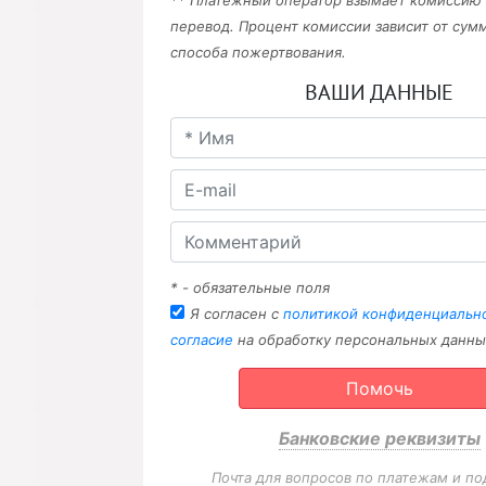
** Платежный оператор взымает комиссию
перевод. Процент комиссии зависит от сум
способа пожертвования.
ВАШИ ДАННЫЕ
* - обязательные поля
Я согласен с
политикой конфиденциальн
согласие
на обработку персональных данны
Помочь
Банковские реквизиты
Почта для вопросов по платежам и по