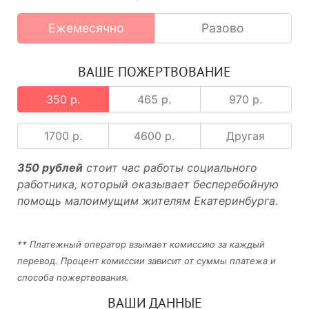
Ежемесячно
Разово
ВАШЕ ПОЖЕРТВОВАНИЕ
350 р.
465 р.
970 р.
1700 р.
4600 р.
Другая
350 рублей
стоит час работы социального
работника, который оказывает бесперебойную
помощь малоимущим жителям Екатеринбурга.
** Платежный оператор взымает комиссию за каждый
перевод. Процент комиссии зависит от суммы платежа и
способа пожертвования.
ВАШИ ДАННЫЕ