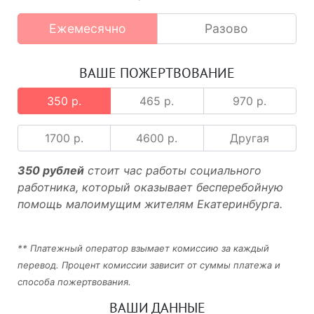
Ежемесячно
Разово
ВАШЕ ПОЖЕРТВОВАНИЕ
350 р.
465 р.
970 р.
1700 р.
4600 р.
Другая
350 рублей
стоит час работы социального
работника, который оказывает бесперебойную
помощь малоимущим жителям Екатеринбурга.
** Платежный оператор взымает комиссию за каждый
перевод. Процент комиссии зависит от суммы платежа и
способа пожертвования.
ВАШИ ДАННЫЕ