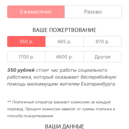
Ежемесячно
Разово
ВАШЕ ПОЖЕРТВОВАНИЕ
350 р.
465 р.
970 р.
1700 р.
4600 р.
Другая
350 рублей
стоит час работы социального
работника, который оказывает бесперебойную
помощь малоимущим жителям Екатеринбурга.
** Платежный оператор взымает комиссию за каждый
перевод. Процент комиссии зависит от суммы платежа и
способа пожертвования.
ВАШИ ДАННЫЕ