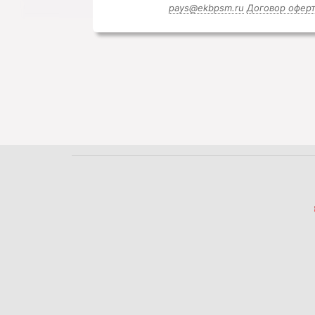
pays@ekbpsm.ru
Договор офер